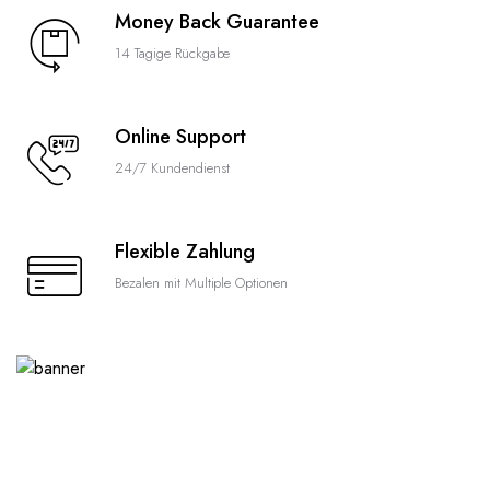
Money Back Guarantee
14 Tagige Rückgabe
Online Support
24/7 Kundendienst
Flexible Zahlung
Bezalen mit Multiple Optionen