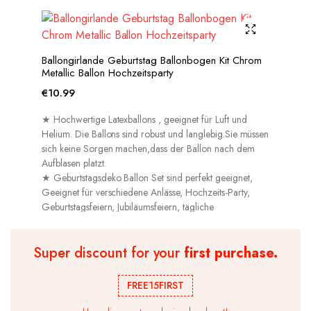
Ballongirlande Geburtstag Ballonbogen Kit Chrom
Metallic Ballon Hochzeitsparty
€
10.99
★ Hochwertige Latexballons , geeignet für Luft und
Helium. Die Ballons sind robust und langlebig.Sie müssen
sich keine Sorgen machen,dass der Ballon nach dem
Aufblasen platzt.
★ Geburtstagsdeko Ballon Set sind perfekt geeignet,
Geeignet für verschiedene Anlässe, Hochzeits-Party,
Geburtstagsfeiern, Jubiläumsfeiern, tägliche
Dekorationen usw.
Super discount for your
first purchase.
FREE15FIRST