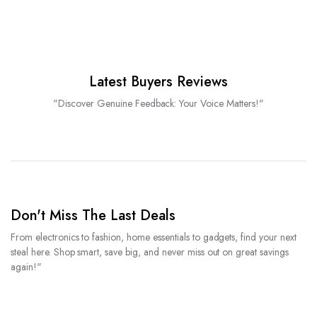
Latest Buyers Reviews
"Discover Genuine Feedback: Your Voice Matters!"
Don't Miss The Last Deals
From electronics to fashion, home essentials to gadgets, find your next
steal here. Shop smart, save big, and never miss out on great savings
again!"