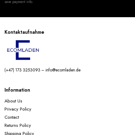
save payment info.
Kontaktaufnahme
(+47) 173 3253093 – info@ecomladen.de
Information
About Us
Privacy Policy
Contact
Returns Policy
Shipping Policy