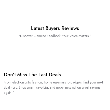
Latest Buyers Reviews
"Discover Genuine Feedback: Your Voice Matters!"
Don't Miss The Last Deals
From electronics to fashion, home essentials to gadgets, find your next
steal here. Shop smart, save big, and never miss out on great savings
again!"