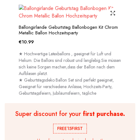
Ballongirlande Geburtstag Ballonbogen Kit Chrom
Metallic Ballon Hochzeitsparty
€
10.99
★ Hochwertige Latexballons , geeignet für Luft und
Helium. Die Ballons sind robust und langlebig.Sie müssen
sich keine Sorgen machen,dass der Ballon nach dem
Aufblasen platzt.
★ Geburtstagsdeko Ballon Set sind perfekt geeignet,
Geeignet für verschiedene Anlässe, Hochzeits-Party,
Geburtstagsfeiern, Jubiläumsfeiern, tägliche
Dekorationen usw.
Super discount for your
first purchase.
FREE15FIRST