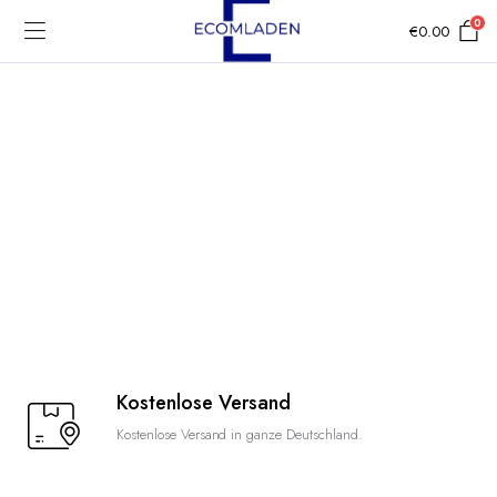
0
€
0.00
Kostenlose Versand
Kostenlose Versand in ganze Deutschland.