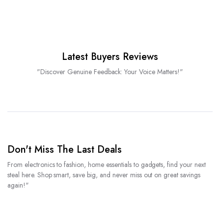
Latest Buyers Reviews
"Discover Genuine Feedback: Your Voice Matters!"
Don't Miss The Last Deals
From electronics to fashion, home essentials to gadgets, find your next
steal here. Shop smart, save big, and never miss out on great savings
again!"