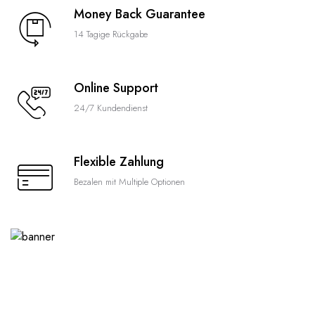
Money Back Guarantee
14 Tagige Rückgabe
Online Support
24/7 Kundendienst
Flexible Zahlung
Bezalen mit Multiple Optionen