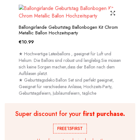
Ballongirlande Geburtstag Ballonbogen Kit Chrom
Metallic Ballon Hochzeitsparty
€
10.99
★ Hochwertige Latexballons , geeignet für Luft und
Helium. Die Ballons sind robust und langlebig.Sie müssen
sich keine Sorgen machen,dass der Ballon nach dem
Aufblasen platzt.
★ Geburtstagsdeko Ballon Set sind perfekt geeignet,
Geeignet für verschiedene Anlässe, Hochzeits-Party,
Geburtstagsfeiern, Jubiläumsfeiern, tägliche
Dekorationen usw.
Super discount for your
first purchase.
FREE15FIRST