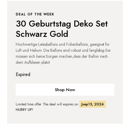
DEAL OF THE WEEK
30 Geburtstag Deko Set
Schwarz Gold
Hochwertige Latexballons und Folienballons, geeignet für
Luft und Helium. Die Ballons sind robust und langlebig.Sie
müssen sich keine Sorgen machen,dass der Ballon nach
dem Aufblasen platzt.
Expired
Shop Now
Limited time offer. The deal will expires on
Jsep15, 2024
HURRY UP!