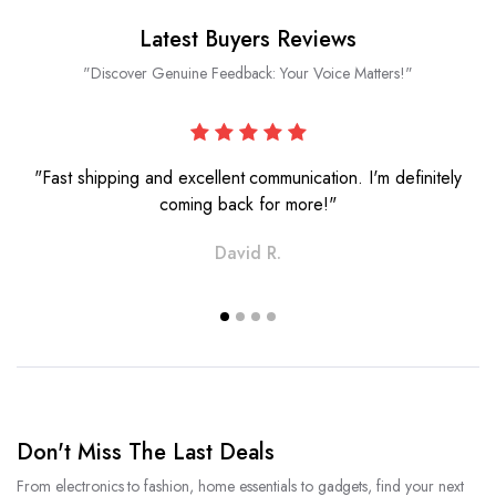
Latest Buyers Reviews
"Discover Genuine Feedback: Your Voice Matters!"
"Fast shipping and excellent communication. I'm definitely
coming back for more!"
David R.
Don't Miss The Last Deals
From electronics to fashion, home essentials to gadgets, find your next