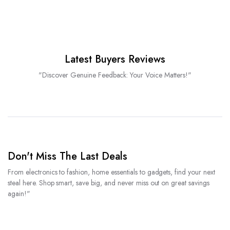
Latest Buyers Reviews
"Discover Genuine Feedback: Your Voice Matters!"
Don't Miss The Last Deals
From electronics to fashion, home essentials to gadgets, find your next
steal here. Shop smart, save big, and never miss out on great savings
again!"