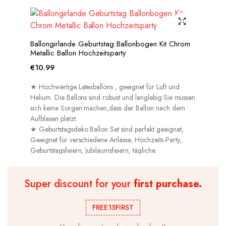
Ballongirlande Geburtstag Ballonbogen Kit Chrom
Metallic Ballon Hochzeitsparty
€
10.99
★ Hochwertige Latexballons , geeignet für Luft und
Helium. Die Ballons sind robust und langlebig.Sie müssen
sich keine Sorgen machen,dass der Ballon nach dem
Aufblasen platzt.
★ Geburtstagsdeko Ballon Set sind perfekt geeignet,
Geeignet für verschiedene Anlässe, Hochzeits-Party,
Geburtstagsfeiern, Jubiläumsfeiern, tägliche
Dekorationen usw.
Super discount for your
first purchase.
FREE15FIRST