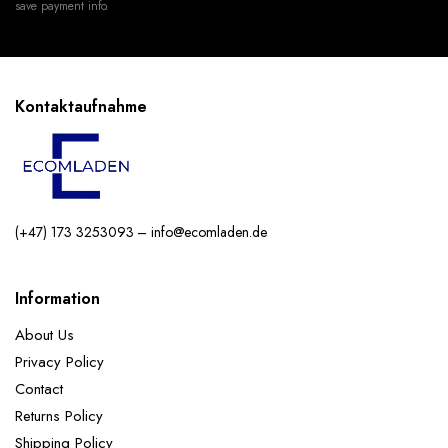
save payment info.
Kontaktaufnahme
(+47) 173 3253093 – info@ecomladen.de
Information
About Us
Privacy Policy
Contact
Returns Policy
Shipping Policy