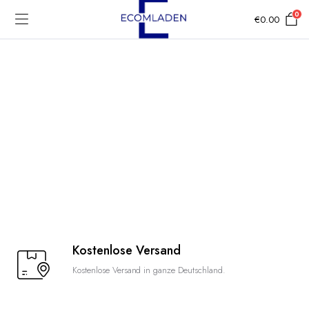
0
€
0.00
Kostenlose Versand
Kostenlose Versand in ganze Deutschland.