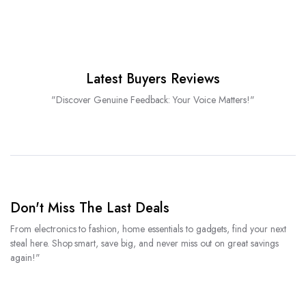
Latest Buyers Reviews
"Discover Genuine Feedback: Your Voice Matters!"
Don't Miss The Last Deals
From electronics to fashion, home essentials to gadgets, find your next
steal here. Shop smart, save big, and never miss out on great savings
again!"