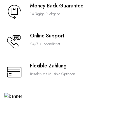
Money Back Guarantee
14 Tagige Rückgabe
Online Support
24/7 Kundendienst
Flexible Zahlung
Bezalen mit Multiple Optionen