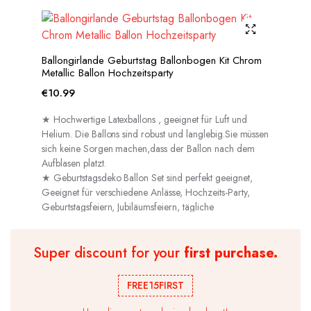
Ballongirlande Geburtstag Ballonbogen Kit Chrom
Metallic Ballon Hochzeitsparty
€
10.99
★ Hochwertige Latexballons , geeignet für Luft und
Helium. Die Ballons sind robust und langlebig.Sie müssen
sich keine Sorgen machen,dass der Ballon nach dem
Aufblasen platzt.
★ Geburtstagsdeko Ballon Set sind perfekt geeignet,
Geeignet für verschiedene Anlässe, Hochzeits-Party,
Geburtstagsfeiern, Jubiläumsfeiern, tägliche
Dekorationen usw.
Super discount for your
first purchase.
FREE15FIRST