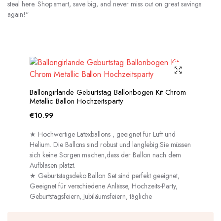
steal here. Shop smart, save big, and never miss out on great savings
again!"
Ballongirlande Geburtstag Ballonbogen Kit Chrom
Metallic Ballon Hochzeitsparty
€
10.99
★ Hochwertige Latexballons , geeignet für Luft und
Helium. Die Ballons sind robust und langlebig.Sie müssen
sich keine Sorgen machen,dass der Ballon nach dem
Aufblasen platzt.
★ Geburtstagsdeko Ballon Set sind perfekt geeignet,
Geeignet für verschiedene Anlässe, Hochzeits-Party,
Geburtstagsfeiern, Jubiläumsfeiern, tägliche
Dekorationen usw.