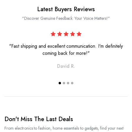
Latest Buyers Reviews
"Discover Genuine Feedback: Your Voice Matters!"
"Fast shipping and excellent communication. I'm definitely
coming back for more!"
David R.
Don't Miss The Last Deals
From electronics to fashion, home essentials to gadgets, find your next