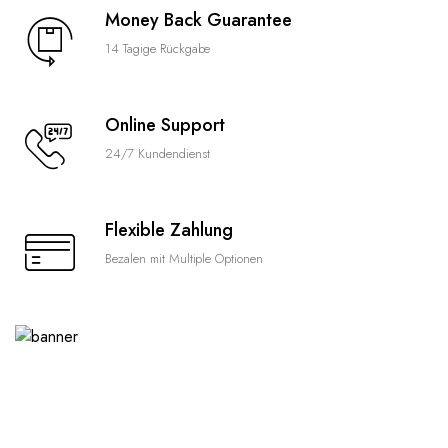
Money Back Guarantee
14 Tagige Rückgabe
Online Support
24/7 Kundendienst
Flexible Zahlung
Bezalen mit Multiple Optionen