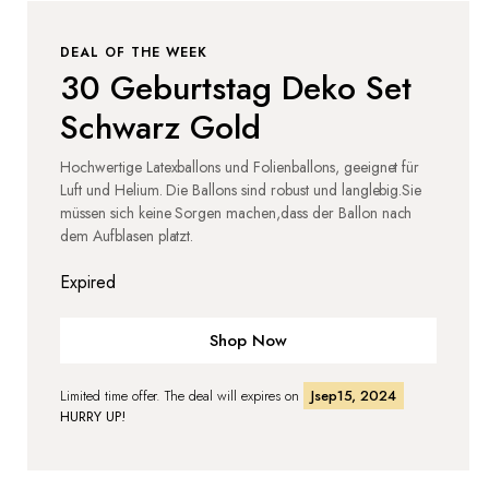
DEAL OF THE WEEK
30 Geburtstag Deko Set
Schwarz Gold
Hochwertige Latexballons und Folienballons, geeignet für
Luft und Helium. Die Ballons sind robust und langlebig.Sie
müssen sich keine Sorgen machen,dass der Ballon nach
dem Aufblasen platzt.
Expired
Shop Now
Limited time offer. The deal will expires on
Jsep15, 2024
HURRY UP!