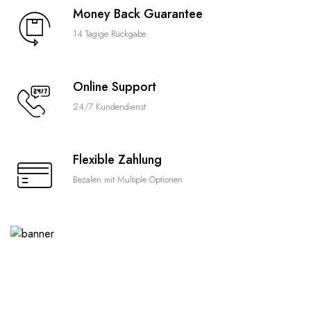
Money Back Guarantee
14 Tagige Rückgabe
Online Support
24/7 Kundendienst
Flexible Zahlung
Bezalen mit Multiple Optionen