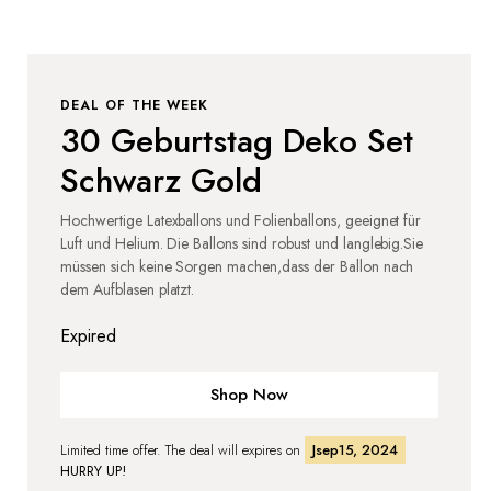
DEAL OF THE WEEK
30 Geburtstag Deko Set
Schwarz Gold
Hochwertige Latexballons und Folienballons, geeignet für
Luft und Helium. Die Ballons sind robust und langlebig.Sie
müssen sich keine Sorgen machen,dass der Ballon nach
dem Aufblasen platzt.
Expired
Shop Now
Limited time offer. The deal will expires on
Jsep15, 2024
HURRY UP!