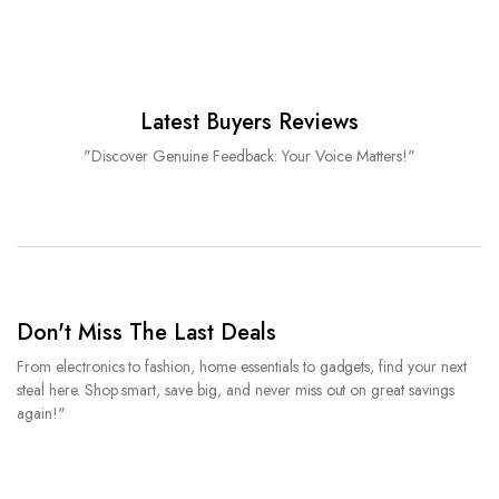
Latest Buyers Reviews
"Discover Genuine Feedback: Your Voice Matters!"
Don't Miss The Last Deals
From electronics to fashion, home essentials to gadgets, find your next
steal here. Shop smart, save big, and never miss out on great savings
again!"