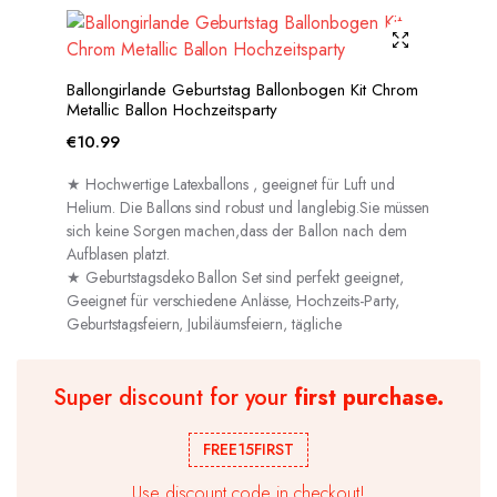
Ballongirlande Geburtstag Ballonbogen Kit Chrom
Metallic Ballon Hochzeitsparty
€
10.99
★ Hochwertige Latexballons , geeignet für Luft und
Helium. Die Ballons sind robust und langlebig.Sie müssen
sich keine Sorgen machen,dass der Ballon nach dem
Aufblasen platzt.
★ Geburtstagsdeko Ballon Set sind perfekt geeignet,
Geeignet für verschiedene Anlässe, Hochzeits-Party,
Geburtstagsfeiern, Jubiläumsfeiern, tägliche
Dekorationen usw.
Super discount for your
first purchase.
FREE15FIRST
Use discount code in checkout!