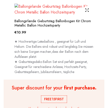
Ballongirlande Geburtstag Ballonbogen Kit Chrom
Metallic Ballon Hochzeitsparty
€
10.99
★ Hochwertige Latexballons , geeignet für Luft und
Helium. Die Ballons sind robust und langlebig.Sie müssen
sich keine Sorgen machen,dass der Ballon nach dem
Aufblasen platzt.
★ Geburtstagsdeko Ballon Set sind perfekt geeignet,
Geeignet für verschiedene Anlässe, Hochzeits-Party,
Geburtstagsfeiern, Jubiläumsfeiern, tägliche
Dekorationen usw.
Super discount for your
first purchase.
FREE15FIRST