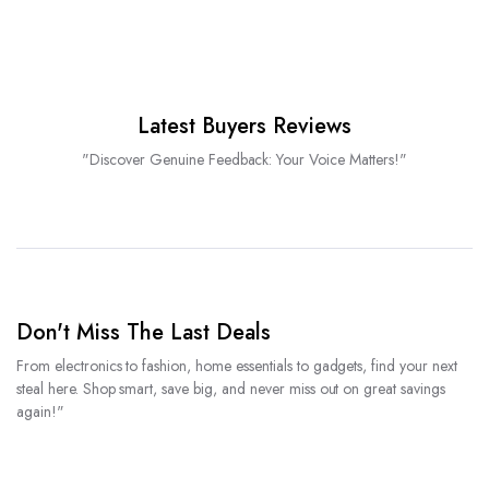
Latest Buyers Reviews
"Discover Genuine Feedback: Your Voice Matters!"
Don't Miss The Last Deals
From electronics to fashion, home essentials to gadgets, find your next
steal here. Shop smart, save big, and never miss out on great savings
again!"