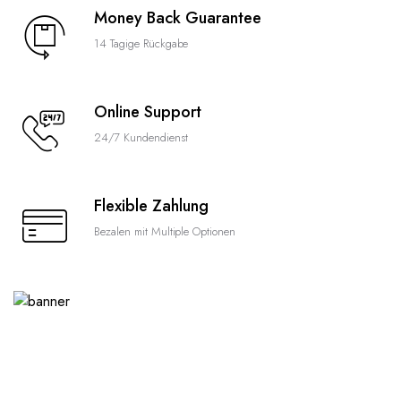
Money Back Guarantee
14 Tagige Rückgabe
Online Support
24/7 Kundendienst
Flexible Zahlung
Bezalen mit Multiple Optionen