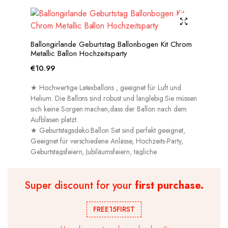
Ballongirlande Geburtstag Ballonbogen Kit Chrom
Metallic Ballon Hochzeitsparty
€
10.99
★ Hochwertige Latexballons , geeignet für Luft und
Helium. Die Ballons sind robust und langlebig.Sie müssen
sich keine Sorgen machen,dass der Ballon nach dem
Aufblasen platzt.
★ Geburtstagsdeko Ballon Set sind perfekt geeignet,
Geeignet für verschiedene Anlässe, Hochzeits-Party,
Geburtstagsfeiern, Jubiläumsfeiern, tägliche
Dekorationen usw.
Super discount for your
first purchase.
FREE15FIRST