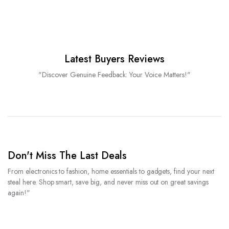
Latest Buyers Reviews
"Discover Genuine Feedback: Your Voice Matters!"
Don't Miss The Last Deals
From electronics to fashion, home essentials to gadgets, find your next
steal here. Shop smart, save big, and never miss out on great savings
again!"