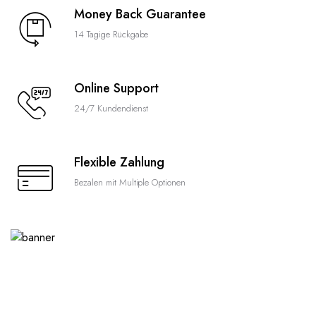
Money Back Guarantee
14 Tagige Rückgabe
Online Support
24/7 Kundendienst
Flexible Zahlung
Bezalen mit Multiple Optionen