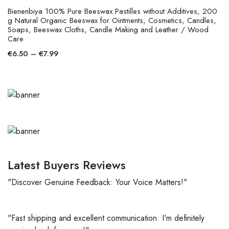
Bienenbiya 100% Pure Beeswax Pastilles without Additives, 200
g Natural Organic Beeswax for Ointments, Cosmetics, Candles,
Soaps, Beeswax Cloths, Candle Making and Leather / Wood
Care
€
6.50
–
€
7.99
Latest Buyers Reviews
"Discover Genuine Feedback: Your Voice Matters!"
"Fast shipping and excellent communication. I'm definitely