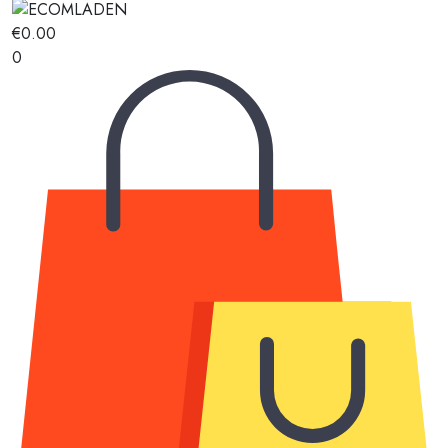
€
0.00
0