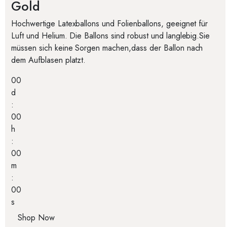
Gold
Hochwertige Latexballons und Folienballons, geeignet für
Luft und Helium. Die Ballons sind robust und langlebig.Sie
müssen sich keine Sorgen machen,dass der Ballon nach
dem Aufblasen platzt.
00
d
:
00
h
:
00
m
:
00
s
Shop Now