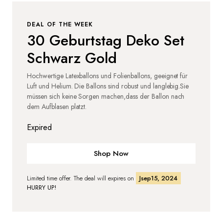
DEAL OF THE WEEK
30 Geburtstag Deko Set
Schwarz Gold
Hochwertige Latexballons und Folienballons, geeignet für
Luft und Helium. Die Ballons sind robust und langlebig.Sie
müssen sich keine Sorgen machen,dass der Ballon nach
dem Aufblasen platzt.
Expired
Shop Now
Limited time offer. The deal will expires on
Jsep15, 2024
HURRY UP!