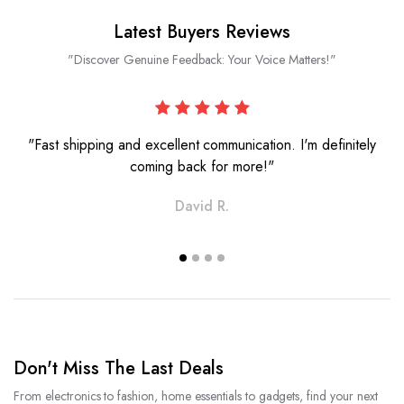
Latest Buyers Reviews
"Discover Genuine Feedback: Your Voice Matters!"
"Fast shipping and excellent communication. I'm definitely
coming back for more!"
David R.
Don't Miss The Last Deals
From electronics to fashion, home essentials to gadgets, find your next