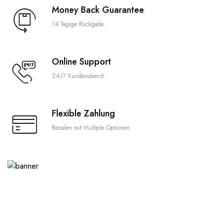
Money Back Guarantee
14 Tagige Rückgabe
Online Support
24/7 Kundendienst
Flexible Zahlung
Bezalen mit Multiple Optionen