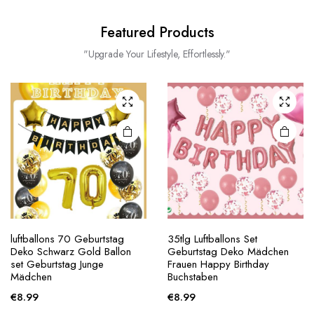
Featured Products
"Upgrade Your Lifestyle, Effortlessly."
luftballons 70 Geburtstag
35tlg Luftballons Set
Deko Schwarz Gold Ballon
Geburtstag Deko Mädchen
set Geburtstag Junge
Frauen Happy Birthday
Mädchen
Buchstaben
€
8.99
€
8.99