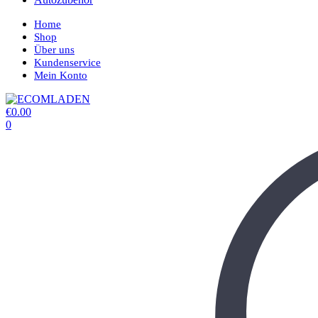
Home
Shop
Über uns
Kundenservice
Mein Konto
€
0.00
0