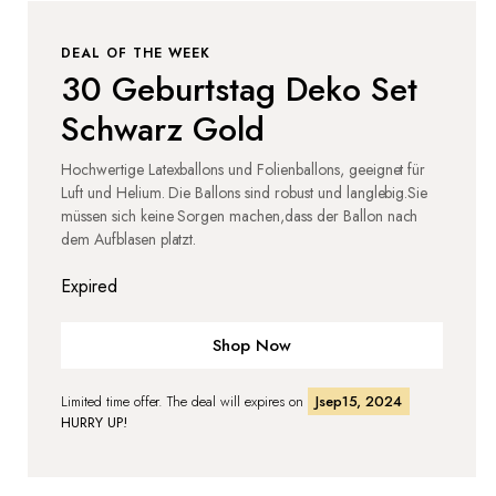
DEAL OF THE WEEK
30 Geburtstag Deko Set
Schwarz Gold
Hochwertige Latexballons und Folienballons, geeignet für
Luft und Helium. Die Ballons sind robust und langlebig.Sie
müssen sich keine Sorgen machen,dass der Ballon nach
dem Aufblasen platzt.
Expired
Shop Now
Limited time offer. The deal will expires on
Jsep15, 2024
HURRY UP!