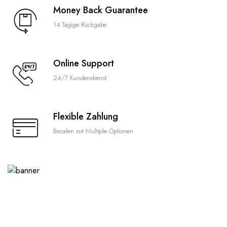
Money Back Guarantee
14 Tagige Rückgabe
Online Support
24/7 Kundendienst
Flexible Zahlung
Bezalen mit Multiple Optionen