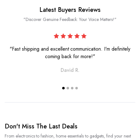
Latest Buyers Reviews
"Discover Genuine Feedback: Your Voice Matters!"
"Fast shipping and excellent communication. I'm definitely
coming back for more!"
David R.
Don't Miss The Last Deals
From electronics to fashion, home essentials to gadgets, find your next