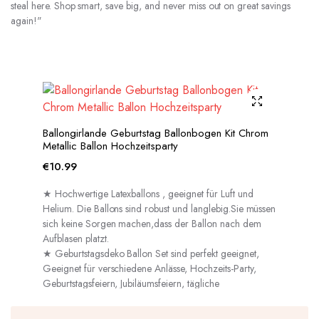
steal here. Shop smart, save big, and never miss out on great savings
again!"
Ballongirlande Geburtstag Ballonbogen Kit Chrom
Metallic Ballon Hochzeitsparty
€
10.99
★ Hochwertige Latexballons , geeignet für Luft und
Helium. Die Ballons sind robust und langlebig.Sie müssen
sich keine Sorgen machen,dass der Ballon nach dem
Aufblasen platzt.
★ Geburtstagsdeko Ballon Set sind perfekt geeignet,
Geeignet für verschiedene Anlässe, Hochzeits-Party,
Geburtstagsfeiern, Jubiläumsfeiern, tägliche
Dekorationen usw.