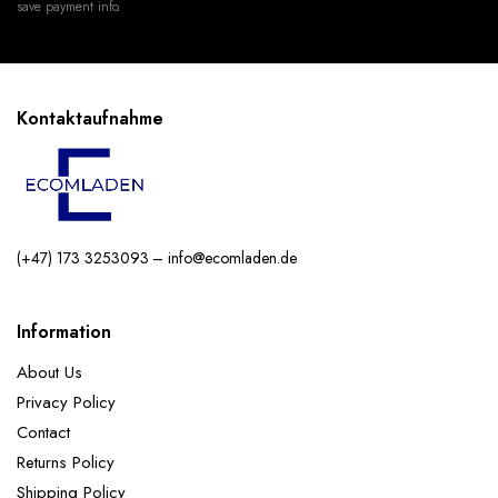
save payment info.
Kontaktaufnahme
(+47) 173 3253093 – info@ecomladen.de
Information
About Us
Privacy Policy
Contact
Returns Policy
Shipping Policy