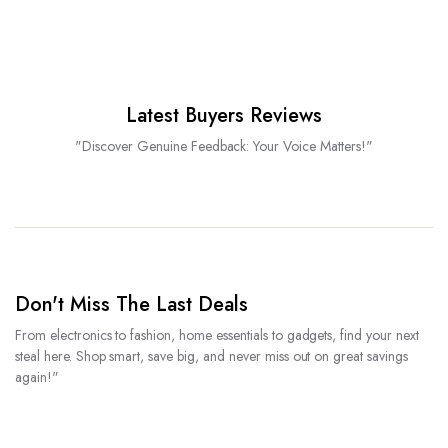
Latest Buyers Reviews
"Discover Genuine Feedback: Your Voice Matters!"
Don't Miss The Last Deals
From electronics to fashion, home essentials to gadgets, find your next
steal here. Shop smart, save big, and never miss out on great savings
again!"