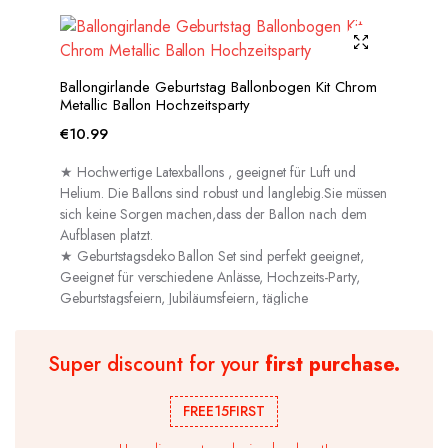
Ballongirlande Geburtstag Ballonbogen Kit Chrom
Metallic Ballon Hochzeitsparty
€
10.99
★ Hochwertige Latexballons , geeignet für Luft und
Helium. Die Ballons sind robust und langlebig.Sie müssen
sich keine Sorgen machen,dass der Ballon nach dem
Aufblasen platzt.
★ Geburtstagsdeko Ballon Set sind perfekt geeignet,
Geeignet für verschiedene Anlässe, Hochzeits-Party,
Geburtstagsfeiern, Jubiläumsfeiern, tägliche
Dekorationen usw.
Super discount for your
first purchase.
FREE15FIRST