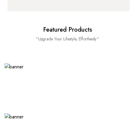
Featured Products
"Upgrade Your Lifestyle, Effortlessly."