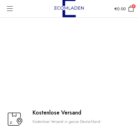
0
€
0.00
Kostenlose Versand
Kostenlose Versand in ganze Deutschland.