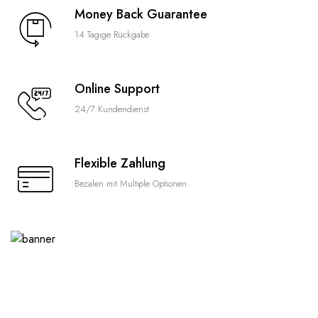
Money Back Guarantee
14 Tagige Rückgabe
Online Support
24/7 Kundendienst
Flexible Zahlung
Bezalen mit Multiple Optionen