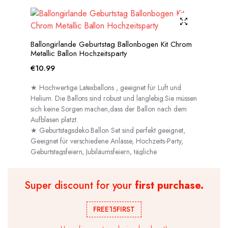
Ballongirlande Geburtstag Ballonbogen Kit Chrom
Metallic Ballon Hochzeitsparty
€
10.99
★ Hochwertige Latexballons , geeignet für Luft und
Helium. Die Ballons sind robust und langlebig.Sie müssen
sich keine Sorgen machen,dass der Ballon nach dem
Aufblasen platzt.
★ Geburtstagsdeko Ballon Set sind perfekt geeignet,
Geeignet für verschiedene Anlässe, Hochzeits-Party,
Geburtstagsfeiern, Jubiläumsfeiern, tägliche
Dekorationen usw.
Super discount for your
first purchase.
FREE15FIRST