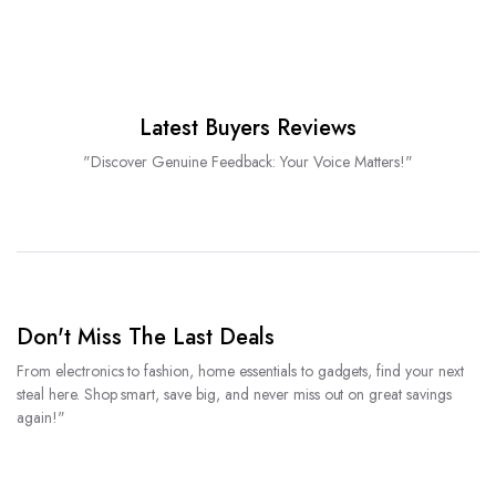
Latest Buyers Reviews
"Discover Genuine Feedback: Your Voice Matters!"
Don't Miss The Last Deals
From electronics to fashion, home essentials to gadgets, find your next
steal here. Shop smart, save big, and never miss out on great savings
again!"