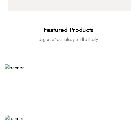
Featured Products
"Upgrade Your Lifestyle, Effortlessly."