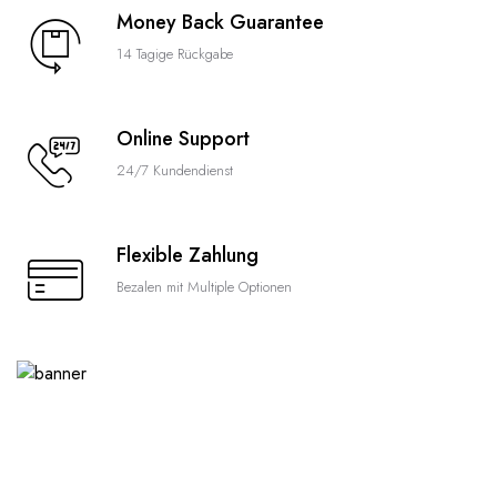
Money Back Guarantee
14 Tagige Rückgabe
Online Support
24/7 Kundendienst
Flexible Zahlung
Bezalen mit Multiple Optionen