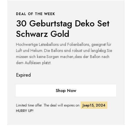
DEAL OF THE WEEK
30 Geburtstag Deko Set
Schwarz Gold
Hochwertige Latexballons und Folienballons, geeignet für
Luft und Helium. Die Ballons sind robust und langlebig.Sie
müssen sich keine Sorgen machen,dass der Ballon nach
dem Aufblasen platzt.
Expired
Shop Now
Limited time offer. The deal will expires on
Jsep15, 2024
HURRY UP!