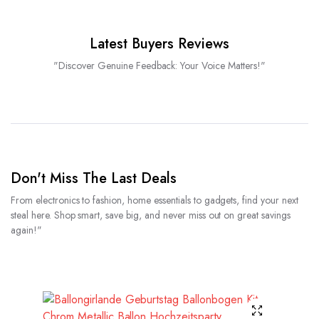
Latest Buyers Reviews
"Discover Genuine Feedback: Your Voice Matters!"
Don't Miss The Last Deals
From electronics to fashion, home essentials to gadgets, find your next
steal here. Shop smart, save big, and never miss out on great savings
again!"