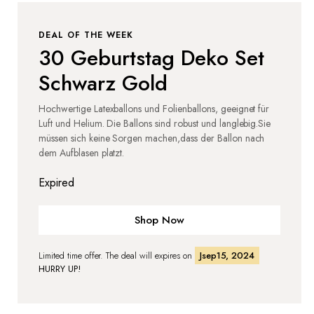
DEAL OF THE WEEK
30 Geburtstag Deko Set
Schwarz Gold
Hochwertige Latexballons und Folienballons, geeignet für
Luft und Helium. Die Ballons sind robust und langlebig.Sie
müssen sich keine Sorgen machen,dass der Ballon nach
dem Aufblasen platzt.
Expired
Shop Now
Limited time offer. The deal will expires on
Jsep15, 2024
HURRY UP!