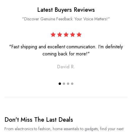
Latest Buyers Reviews
"Discover Genuine Feedback: Your Voice Matters!"
"Fast shipping and excellent communication. I'm definitely
coming back for more!"
David R.
Don't Miss The Last Deals
From electronics to fashion, home essentials to gadgets, find your next