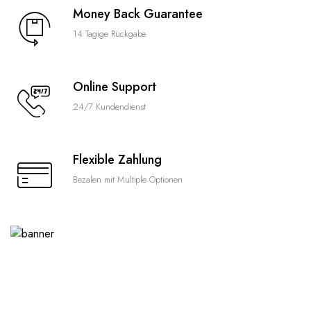
Money Back Guarantee
14 Tagige Rückgabe
Online Support
24/7 Kundendienst
Flexible Zahlung
Bezalen mit Multiple Optionen