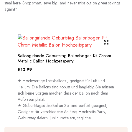
steal here. Shop smart, save big, and never miss out on great savings
again!"
Ballongirlande Geburtstag Ballonbogen Kit Chrom
Metallic Ballon Hochzeitsparty
€
10.99
★ Hochwertige Latexballons , geeignet für Luft und
Helium. Die Ballons sind robust und langlebig.Sie müssen
sich keine Sorgen machen,dass der Ballon nach dem
Aufblasen platzt.
★ Geburtstagsdeko Ballon Set sind perfekt geeignet,
Geeignet für verschiedene Anlässe, Hochzeits-Party,
Geburtstagsfeiern, Jubiläumsfeiern, tägliche
Dekorationen usw.