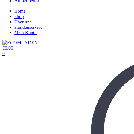
Autozubehör
Home
Shop
Über uns
Kundenservice
Mein Konto
€
0.00
0