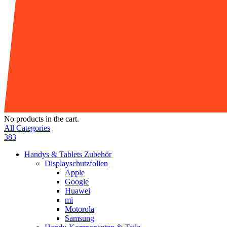
No products in the cart.
All Categories
383
Handys & Tablets Zubehör
Displayschutzfolien
Apple
Google
Huawei
mi
Motorola
Samsung