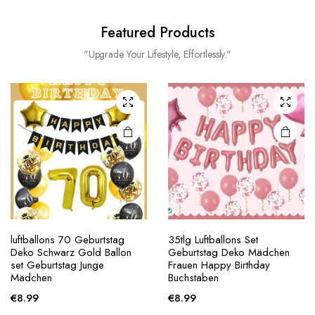
Featured Products
"Upgrade Your Lifestyle, Effortlessly."
luftballons 70 Geburtstag
35tlg Luftballons Set
Deko Schwarz Gold Ballon
Geburtstag Deko Mädchen
set Geburtstag Junge
Frauen Happy Birthday
Mädchen
Buchstaben
€
8.99
€
8.99