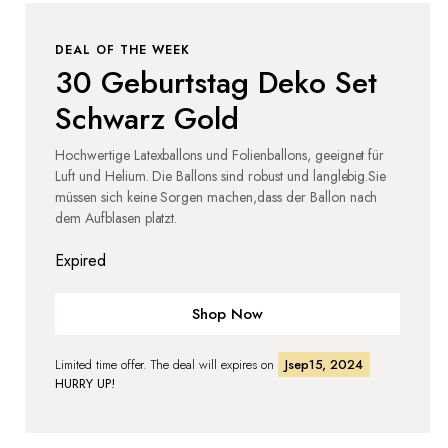
DEAL OF THE WEEK
30 Geburtstag Deko Set
Schwarz Gold
Hochwertige Latexballons und Folienballons, geeignet für
Luft und Helium. Die Ballons sind robust und langlebig.Sie
müssen sich keine Sorgen machen,dass der Ballon nach
dem Aufblasen platzt.
Expired
Shop Now
Limited time offer. The deal will expires on
Jsep15, 2024
HURRY UP!