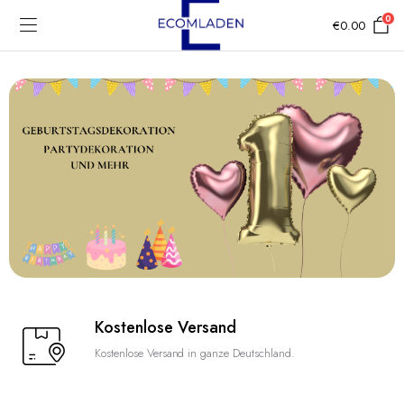
0
€
0.00
Kostenlose Versand
Kostenlose Versand in ganze Deutschland.