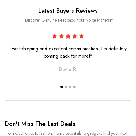
Latest Buyers Reviews
"Discover Genuine Feedback: Your Voice Matters!"
"Fast shipping and excellent communication. I'm definitely
coming back for more!"
David R.
Don't Miss The Last Deals
From electronics to fashion, home essentials to gadgets, find your next