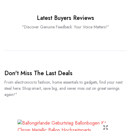
Latest Buyers Reviews
"Discover Genuine Feedback: Your Voice Matters!"
Don't Miss The Last Deals
From electronics to fashion, home essentials to gadgets, find your next
steal here. Shop smart, save big, and never miss out on great savings
again!"