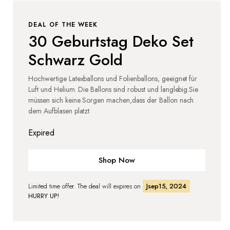
DEAL OF THE WEEK
30 Geburtstag Deko Set
Schwarz Gold
Hochwertige Latexballons und Folienballons, geeignet für
Luft und Helium. Die Ballons sind robust und langlebig.Sie
müssen sich keine Sorgen machen,dass der Ballon nach
dem Aufblasen platzt.
Expired
Shop Now
Limited time offer. The deal will expires on
Jsep15, 2024
HURRY UP!