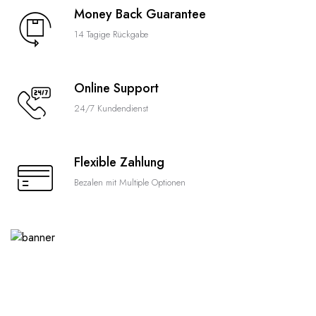
Money Back Guarantee
14 Tagige Rückgabe
Online Support
24/7 Kundendienst
Flexible Zahlung
Bezalen mit Multiple Optionen