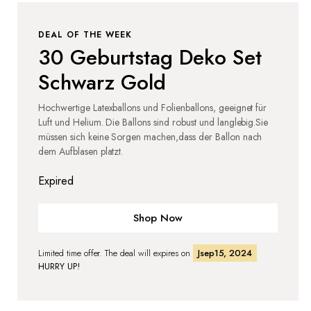
DEAL OF THE WEEK
30 Geburtstag Deko Set
Schwarz Gold
Hochwertige Latexballons und Folienballons, geeignet für
Luft und Helium. Die Ballons sind robust und langlebig.Sie
müssen sich keine Sorgen machen,dass der Ballon nach
dem Aufblasen platzt.
Expired
Shop Now
Limited time offer. The deal will expires on
Jsep15, 2024
HURRY UP!