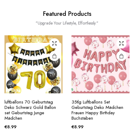
Featured Products
"Upgrade Your Lifestyle, Effortlessly."
luftballons 70 Geburtstag
35tlg Luftballons Set
Deko Schwarz Gold Ballon
Geburtstag Deko Mädchen
set Geburtstag Junge
Frauen Happy Birthday
Mädchen
Buchstaben
€
8.99
€
8.99