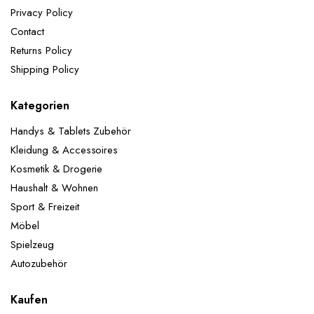
Jubiläumsfeiern, tägliche Dekorationen usw.
Privacy Policy
Lieferumfang:
1x Happy-Birthday Girlande: Schwarz
Contact
Gold 2x 32" Zahlen Folienballons 5x 12"Gold
Konfetti-Ballons 5x 12"Schwarz-Ballons 5x 12"Gold-
Returns Policy
Ballons
ACHTUNG! Nicht für Kinder unter 3
Shipping Policy
Jahren geeignet.
Kategorien
Handys & Tablets Zubehör
Kleidung & Accessoires
Kosmetik & Drogerie
Haushalt & Wohnen
Sport & Freizeit
Möbel
Spielzeug
Autozubehör
Kaufen