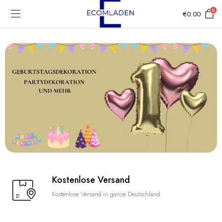
0
€
0.00
Kostenlose Versand
Kostenlose Versand in ganze Deutschland.