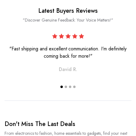
Latest Buyers Reviews
"Discover Genuine Feedback: Your Voice Matters!"
"Fast shipping and excellent communication. I'm definitely
coming back for more!"
David R.
Don't Miss The Last Deals
From electronics to fashion, home essentials to gadgets, find your next