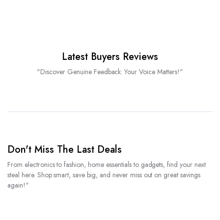
Latest Buyers Reviews
"Discover Genuine Feedback: Your Voice Matters!"
Don't Miss The Last Deals
From electronics to fashion, home essentials to gadgets, find your next
steal here. Shop smart, save big, and never miss out on great savings
again!"