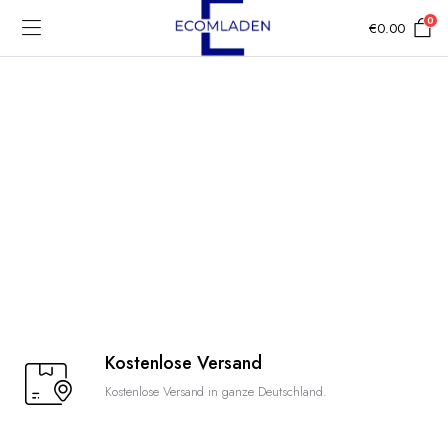
0
€
0.00
Kostenlose Versand
Kostenlose Versand in ganze Deutschland.