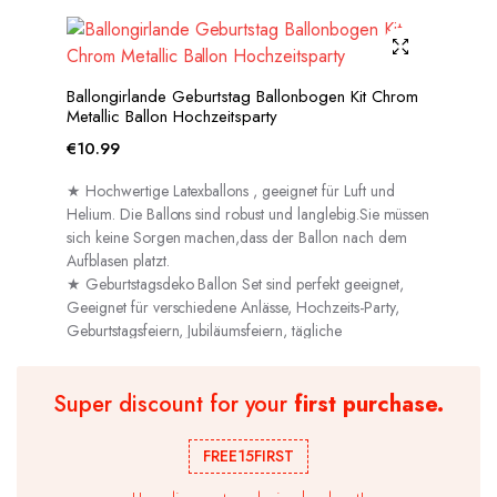
Ballongirlande Geburtstag Ballonbogen Kit Chrom
Metallic Ballon Hochzeitsparty
€
10.99
★ Hochwertige Latexballons , geeignet für Luft und
Helium. Die Ballons sind robust und langlebig.Sie müssen
sich keine Sorgen machen,dass der Ballon nach dem
Aufblasen platzt.
★ Geburtstagsdeko Ballon Set sind perfekt geeignet,
Geeignet für verschiedene Anlässe, Hochzeits-Party,
Geburtstagsfeiern, Jubiläumsfeiern, tägliche
Dekorationen usw.
Super discount for your
first purchase.
FREE15FIRST