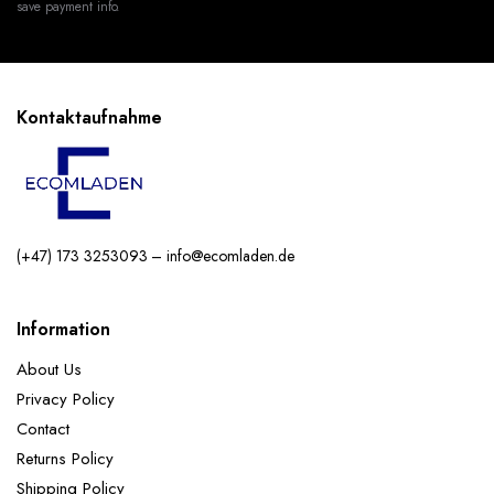
save payment info.
Kontaktaufnahme
(+47) 173 3253093 – info@ecomladen.de
Information
About Us
Privacy Policy
Contact
Returns Policy
Shipping Policy