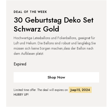
DEAL OF THE WEEK
30 Geburtstag Deko Set
Schwarz Gold
Hochwertige Latexballons und Folienballons, geeignet für
Luft und Helium. Die Ballons sind robust und langlebig.Sie
müssen sich keine Sorgen machen,dass der Ballon nach
dem Aufblasen platzt.
Expired
Shop Now
Limited time offer. The deal will expires on
Jsep15, 2024
HURRY UP!