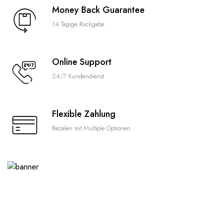
Money Back Guarantee
14 Tagige Rückgabe
Online Support
24/7 Kundendienst
Flexible Zahlung
Bezalen mit Multiple Optionen