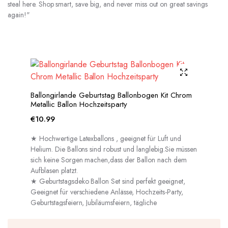
steal here. Shop smart, save big, and never miss out on great savings
again!"
Ballongirlande Geburtstag Ballonbogen Kit Chrom
Metallic Ballon Hochzeitsparty
€
10.99
★ Hochwertige Latexballons , geeignet für Luft und
Helium. Die Ballons sind robust und langlebig.Sie müssen
sich keine Sorgen machen,dass der Ballon nach dem
Aufblasen platzt.
★ Geburtstagsdeko Ballon Set sind perfekt geeignet,
Geeignet für verschiedene Anlässe, Hochzeits-Party,
Geburtstagsfeiern, Jubiläumsfeiern, tägliche
Dekorationen usw.