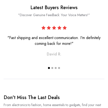
Latest Buyers Reviews
"Discover Genuine Feedback: Your Voice Matters!"
"Fast shipping and excellent communication. I'm definitely
coming back for more!"
David R.
Don't Miss The Last Deals
From electronics to fashion, home essentials to gadgets, find your next