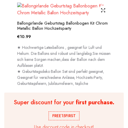
Ballongirlande Geburtstag Ballonbogen Kit Chrom
Metallic Ballon Hochzeitsparty
€
10.99
★ Hochwertige Latexballons , geeignet für Luft und
Helium. Die Ballons sind robust und langlebig.Sie müssen
sich keine Sorgen machen,dass der Ballon nach dem
Aufblasen platzt.
★ Geburtstagsdeko Ballon Set sind perfekt geeignet,
Geeignet für verschiedene Anlässe, Hochzeits-Party,
Geburtstagsfeiern, Jubiläumsfeiern, tägliche
Dekorationen usw.
Super discount for your
first purchase.
FREE15FIRST
Use discount code in checkout!