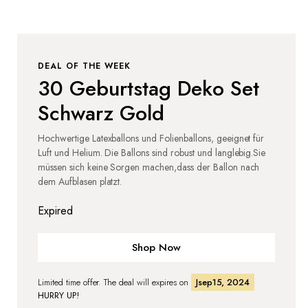
DEAL OF THE WEEK
30 Geburtstag Deko Set
Schwarz Gold
Hochwertige Latexballons und Folienballons, geeignet für
Luft und Helium. Die Ballons sind robust und langlebig.Sie
müssen sich keine Sorgen machen,dass der Ballon nach
dem Aufblasen platzt.
Expired
Shop Now
Limited time offer. The deal will expires on
Jsep15, 2024
HURRY UP!