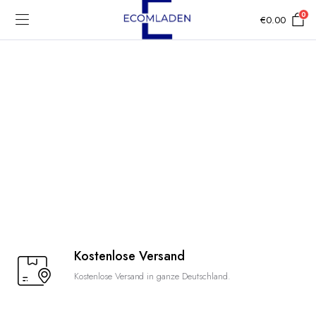
0
€
0.00
Kostenlose Versand
Kostenlose Versand in ganze Deutschland.