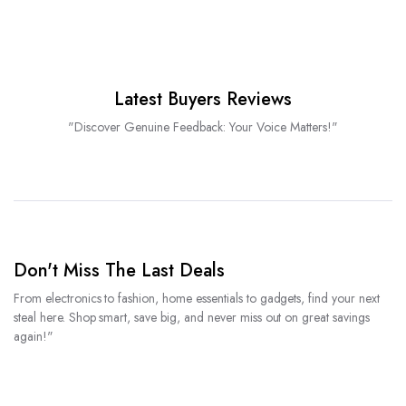
Latest Buyers Reviews
"Discover Genuine Feedback: Your Voice Matters!"
Don't Miss The Last Deals
From electronics to fashion, home essentials to gadgets, find your next
steal here. Shop smart, save big, and never miss out on great savings
again!"