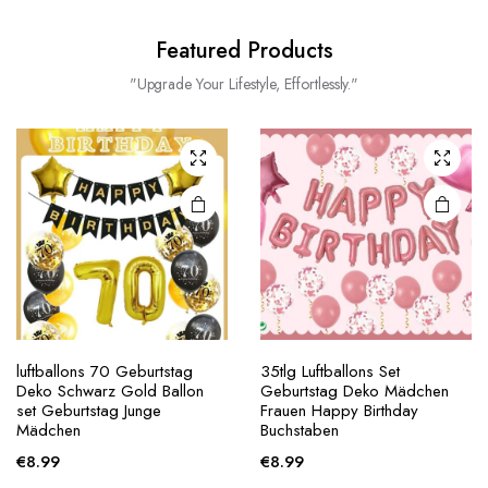
Featured Products
"Upgrade Your Lifestyle, Effortlessly."
luftballons 70 Geburtstag
35tlg Luftballons Set
Deko Schwarz Gold Ballon
Geburtstag Deko Mädchen
set Geburtstag Junge
Frauen Happy Birthday
Mädchen
Buchstaben
€
8.99
€
8.99