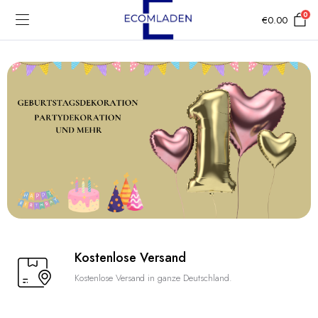
0
€
0.00
Kostenlose Versand
Kostenlose Versand in ganze Deutschland.