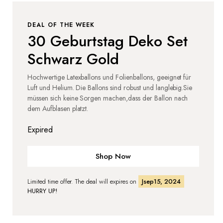
DEAL OF THE WEEK
30 Geburtstag Deko Set
Schwarz Gold
Hochwertige Latexballons und Folienballons, geeignet für
Luft und Helium. Die Ballons sind robust und langlebig.Sie
müssen sich keine Sorgen machen,dass der Ballon nach
dem Aufblasen platzt.
Expired
Shop Now
Limited time offer. The deal will expires on
Jsep15, 2024
HURRY UP!