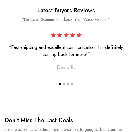
Latest Buyers Reviews
"Discover Genuine Feedback: Your Voice Matters!"
"Fast shipping and excellent communication. I'm definitely
coming back for more!"
David R.
Don't Miss The Last Deals
From electronics to fashion, home essentials to gadgets, find your next