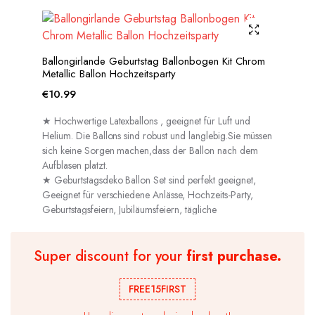
Ballongirlande Geburtstag Ballonbogen Kit Chrom
Metallic Ballon Hochzeitsparty
€
10.99
★ Hochwertige Latexballons , geeignet für Luft und
Helium. Die Ballons sind robust und langlebig.Sie müssen
sich keine Sorgen machen,dass der Ballon nach dem
Aufblasen platzt.
★ Geburtstagsdeko Ballon Set sind perfekt geeignet,
Geeignet für verschiedene Anlässe, Hochzeits-Party,
Geburtstagsfeiern, Jubiläumsfeiern, tägliche
Dekorationen usw.
Super discount for your
first purchase.
FREE15FIRST