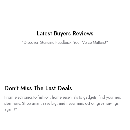
Latest Buyers Reviews
"Discover Genuine Feedback: Your Voice Matters!"
Don't Miss The Last Deals
From electronics to fashion, home essentials to gadgets, find your next
steal here. Shop smart, save big, and never miss out on great savings
again!"