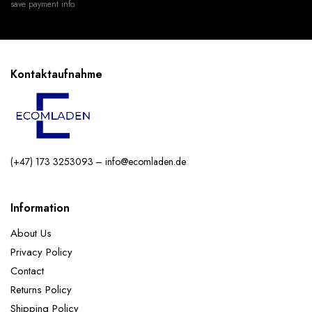
save payment info.
Kontaktaufnahme
(+47) 173 3253093 – info@ecomladen.de
Information
About Us
Privacy Policy
Contact
Returns Policy
Shipping Policy