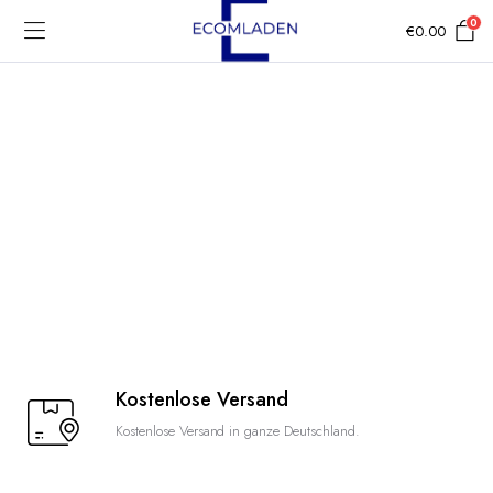
0
€
0.00
Kostenlose Versand
Kostenlose Versand in ganze Deutschland.