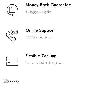
Money Back Guarantee
14 Tagige Rückgabe
Online Support
24/7 Kundendienst
Flexible Zahlung
Bezalen mit Multiple Optionen