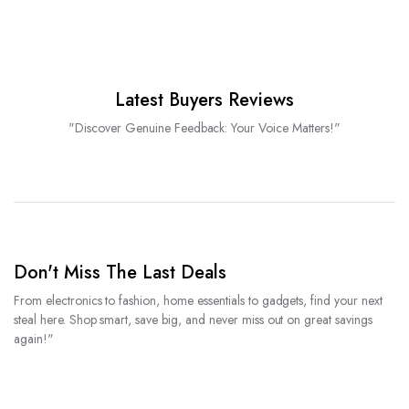
Latest Buyers Reviews
"Discover Genuine Feedback: Your Voice Matters!"
Don't Miss The Last Deals
From electronics to fashion, home essentials to gadgets, find your next
steal here. Shop smart, save big, and never miss out on great savings
again!"