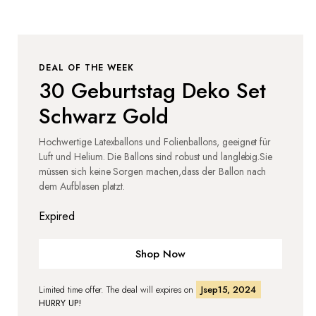
DEAL OF THE WEEK
30 Geburtstag Deko Set
Schwarz Gold
Hochwertige Latexballons und Folienballons, geeignet für
Luft und Helium. Die Ballons sind robust und langlebig.Sie
müssen sich keine Sorgen machen,dass der Ballon nach
dem Aufblasen platzt.
Expired
Shop Now
Limited time offer. The deal will expires on
Jsep15, 2024
HURRY UP!