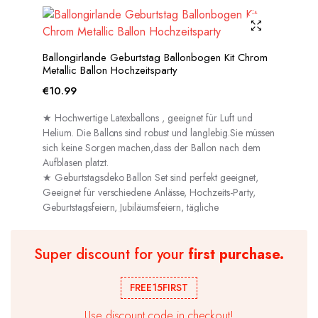
Ballongirlande Geburtstag Ballonbogen Kit Chrom
Metallic Ballon Hochzeitsparty
€
10.99
★ Hochwertige Latexballons , geeignet für Luft und
Helium. Die Ballons sind robust und langlebig.Sie müssen
sich keine Sorgen machen,dass der Ballon nach dem
Aufblasen platzt.
★ Geburtstagsdeko Ballon Set sind perfekt geeignet,
Geeignet für verschiedene Anlässe, Hochzeits-Party,
Geburtstagsfeiern, Jubiläumsfeiern, tägliche
Dekorationen usw.
Super discount for your
first purchase.
FREE15FIRST
Use discount code in checkout!