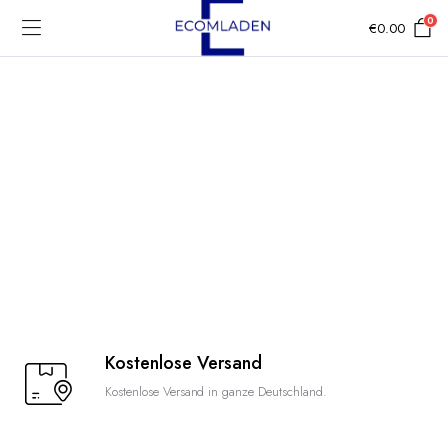
0
€
0.00
Kostenlose Versand
Kostenlose Versand in ganze Deutschland.