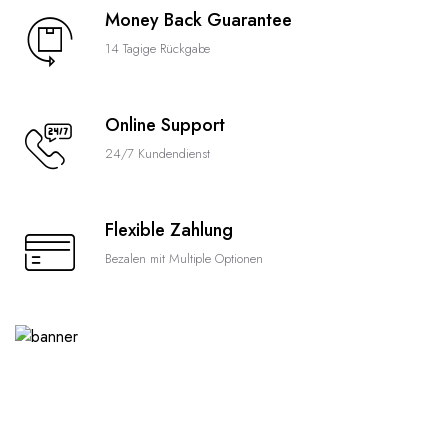
Money Back Guarantee
14 Tagige Rückgabe
Online Support
24/7 Kundendienst
Flexible Zahlung
Bezalen mit Multiple Optionen