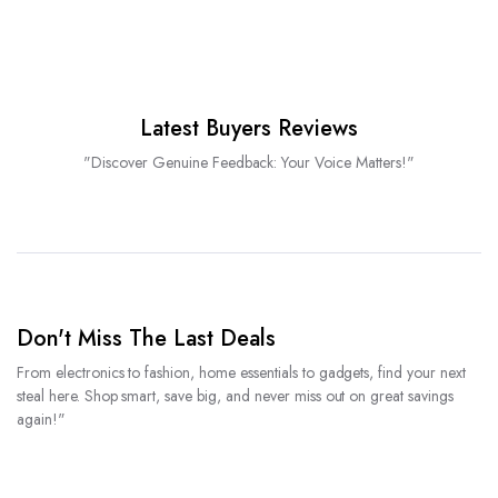
Latest Buyers Reviews
"Discover Genuine Feedback: Your Voice Matters!"
Don't Miss The Last Deals
From electronics to fashion, home essentials to gadgets, find your next
steal here. Shop smart, save big, and never miss out on great savings
again!"