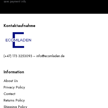
save payment info.
Kontaktaufnahme
(+47) 173 3253093 – info@ecomladen.de
Information
About Us
Privacy Policy
Contact
Returns Policy
Shipping Policy