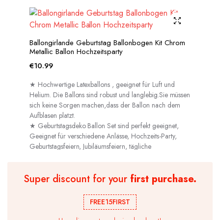
Ballongirlande Geburtstag Ballonbogen Kit Chrom
Metallic Ballon Hochzeitsparty
€
10.99
★ Hochwertige Latexballons , geeignet für Luft und
Helium. Die Ballons sind robust und langlebig.Sie müssen
sich keine Sorgen machen,dass der Ballon nach dem
Aufblasen platzt.
★ Geburtstagsdeko Ballon Set sind perfekt geeignet,
Geeignet für verschiedene Anlässe, Hochzeits-Party,
Geburtstagsfeiern, Jubiläumsfeiern, tägliche
Dekorationen usw.
Super discount for your
first purchase.
FREE15FIRST