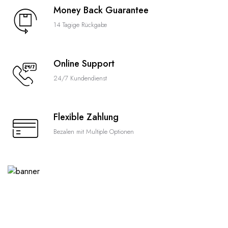
Money Back Guarantee
14 Tagige Rückgabe
Online Support
24/7 Kundendienst
Flexible Zahlung
Bezalen mit Multiple Optionen