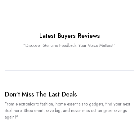
Latest Buyers Reviews
"Discover Genuine Feedback: Your Voice Matters!"
Don't Miss The Last Deals
From electronics to fashion, home essentials to gadgets, find your next
steal here. Shop smart, save big, and never miss out on great savings
again!"