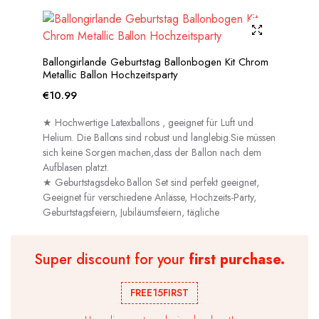
Ballongirlande Geburtstag Ballonbogen Kit Chrom
Metallic Ballon Hochzeitsparty
€
10.99
★ Hochwertige Latexballons , geeignet für Luft und
Helium. Die Ballons sind robust und langlebig.Sie müssen
sich keine Sorgen machen,dass der Ballon nach dem
Aufblasen platzt.
★ Geburtstagsdeko Ballon Set sind perfekt geeignet,
Geeignet für verschiedene Anlässe, Hochzeits-Party,
Geburtstagsfeiern, Jubiläumsfeiern, tägliche
Dekorationen usw.
Super discount for your
first purchase.
FREE15FIRST