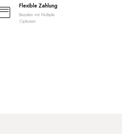
Flexible Zahlung
Bezalen mit Multiple
Optionen