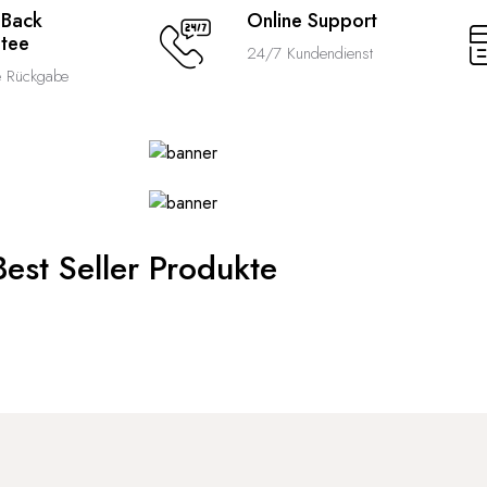
 Back
Online Support
tee
24/7 Kundendienst
e Rückgabe
Best Seller Produkte