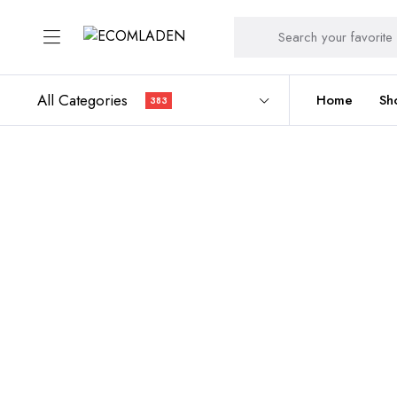
All Categories
Home
Sh
383