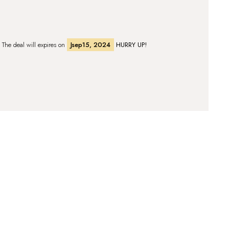
. The deal will expires on
Jsep15, 2024
HURRY UP!