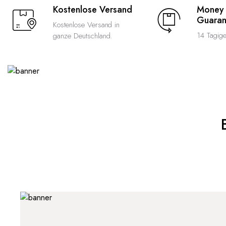
Kostenlose Versand
Money
Guaran
Kostenlose Versand in
14 Tagig
ganze Deutschland.