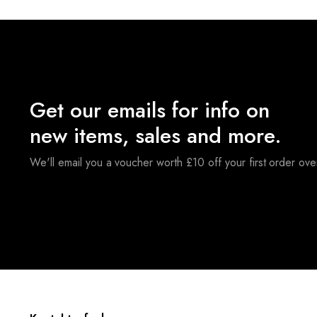
Get our emails for info on
new items, sales and more.
We'll email you a voucher worth £10 off your first order ov