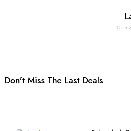
L
"Discov
Don't Miss The Last Deals