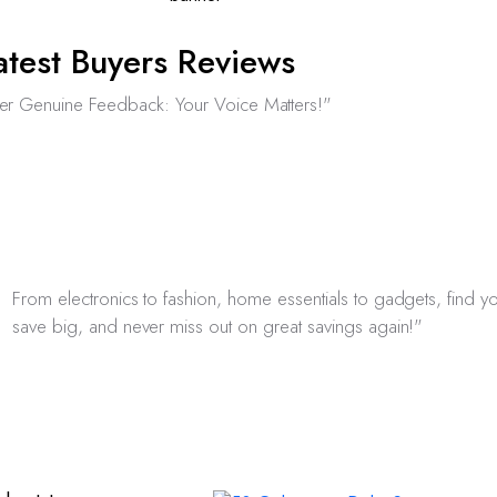
atest Buyers Reviews
er Genuine Feedback: Your Voice Matters!"
From electronics to fashion, home essentials to gadgets, find yo
save big, and never miss out on great savings again!"