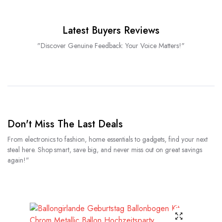
Latest Buyers Reviews
"Discover Genuine Feedback: Your Voice Matters!"
Don't Miss The Last Deals
From electronics to fashion, home essentials to gadgets, find your next
steal here. Shop smart, save big, and never miss out on great savings
again!"