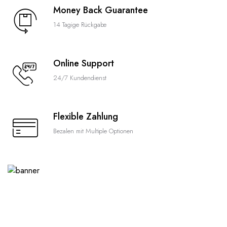
Money Back Guarantee
14 Tagige Rückgabe
Online Support
24/7 Kundendienst
Flexible Zahlung
Bezalen mit Multiple Optionen