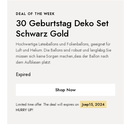
DEAL OF THE WEEK
30 Geburtstag Deko Set
Schwarz Gold
Hochwertige Latexballons und Folienballons, geeignet für
Luft und Helium. Die Ballons sind robust und langlebig.Sie
müssen sich keine Sorgen machen,dass der Ballon nach
dem Aufblasen platzt.
Expired
Shop Now
Limited time offer. The deal will expires on
Jsep15, 2024
HURRY UP!