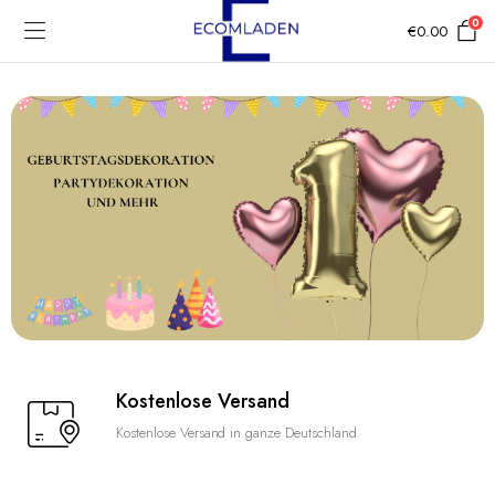
0
€
0.00
Kostenlose Versand
Kostenlose Versand in ganze Deutschland.