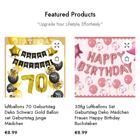
Featured Products
"Upgrade Your Lifestyle, Effortlessly."
luftballons 70 Geburtstag
35tlg Luftballons Set
Deko Schwarz Gold Ballon
Geburtstag Deko Mädchen
set Geburtstag Junge
Frauen Happy Birthday
Mädchen
Buchstaben
€
8.99
€
8.99