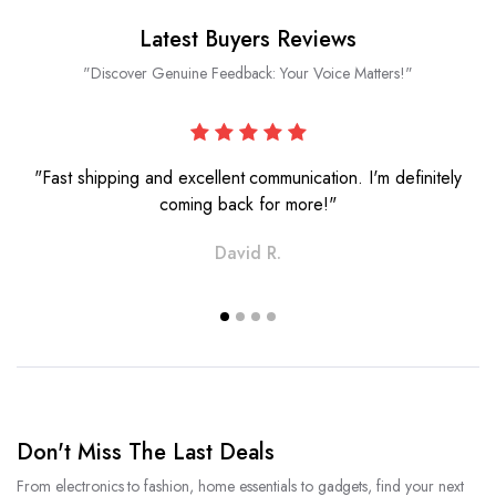
Latest Buyers Reviews
"Discover Genuine Feedback: Your Voice Matters!"
"Fast shipping and excellent communication. I'm definitely
coming back for more!"
David R.
Don't Miss The Last Deals
From electronics to fashion, home essentials to gadgets, find your next