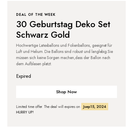
DEAL OF THE WEEK
30 Geburtstag Deko Set
Schwarz Gold
Hochwertige Latexballons und Folienballons, geeignet für
Luft und Helium. Die Ballons sind robust und langlebig.Sie
müssen sich keine Sorgen machen,dass der Ballon nach
dem Aufblasen platzt.
Expired
Shop Now
Limited time offer. The deal will expires on
Jsep15, 2024
HURRY UP!