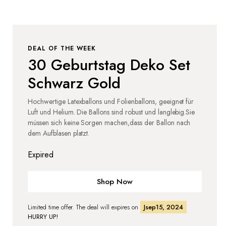
DEAL OF THE WEEK
30 Geburtstag Deko Set
Schwarz Gold
Hochwertige Latexballons und Folienballons, geeignet für
Luft und Helium. Die Ballons sind robust und langlebig.Sie
müssen sich keine Sorgen machen,dass der Ballon nach
dem Aufblasen platzt.
Expired
Shop Now
Limited time offer. The deal will expires on
Jsep15, 2024
HURRY UP!