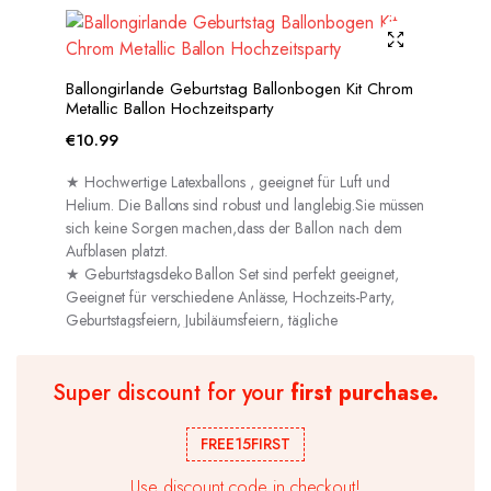
Ballongirlande Geburtstag Ballonbogen Kit Chrom
Metallic Ballon Hochzeitsparty
€
10.99
★ Hochwertige Latexballons , geeignet für Luft und
Helium. Die Ballons sind robust und langlebig.Sie müssen
sich keine Sorgen machen,dass der Ballon nach dem
Aufblasen platzt.
★ Geburtstagsdeko Ballon Set sind perfekt geeignet,
Geeignet für verschiedene Anlässe, Hochzeits-Party,
Geburtstagsfeiern, Jubiläumsfeiern, tägliche
Dekorationen usw.
Super discount for your
first purchase.
FREE15FIRST
Use discount code in checkout!