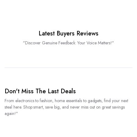
Latest Buyers Reviews
"Discover Genuine Feedback: Your Voice Matters!"
Don't Miss The Last Deals
From electronics to fashion, home essentials to gadgets, find your next
steal here. Shop smart, save big, and never miss out on great savings
again!"