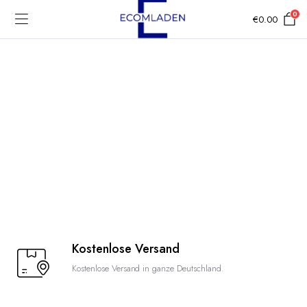
0
€
0.00
Kostenlose Versand
Kostenlose Versand in ganze Deutschland.