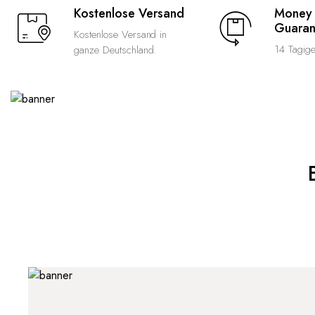
Kostenlose Versand
Money
Guaran
Kostenlose Versand in
14 Tagig
ganze Deutschland.