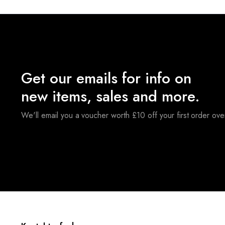
Get our emails for info on
new items, sales and more.
We'll email you a voucher worth £10 off your first order ov