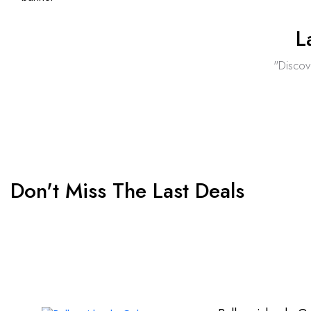
L
"Discov
Don't Miss The Last Deals