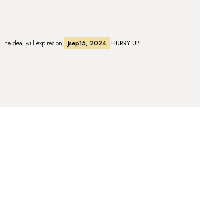
. The deal will expires on
Jsep15, 2024
HURRY UP!