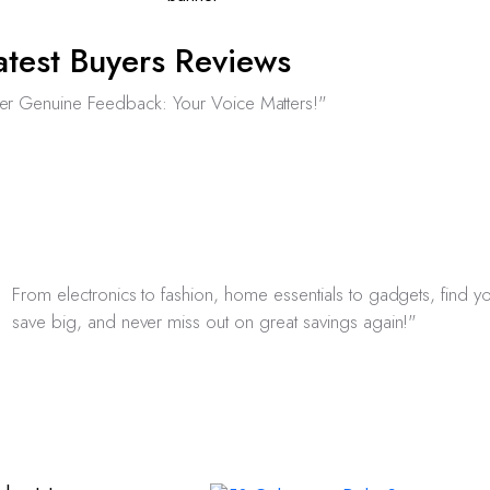
atest Buyers Reviews
er Genuine Feedback: Your Voice Matters!"
From electronics to fashion, home essentials to gadgets, find yo
save big, and never miss out on great savings again!"