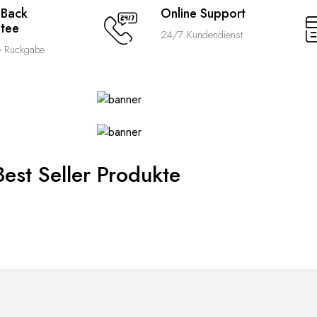
 Back
Online Support
tee
24/7 Kundendienst
e Rückgabe
Best Seller Produkte