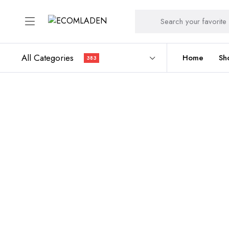
All Categories
Home
Sh
383