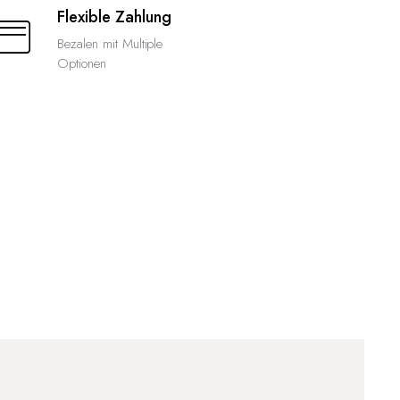
Flexible Zahlung
Bezalen mit Multiple
Optionen