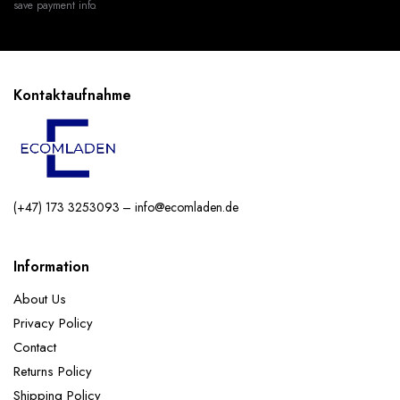
save payment info.
Kontaktaufnahme
(+47) 173 3253093 – info@ecomladen.de
Information
About Us
Privacy Policy
Contact
Returns Policy
Shipping Policy