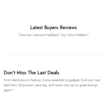
Latest Buyers Reviews
"Discover Genuine Feedback: Your Voice Matters!"
Don't Miss The Last Deals
From electronics to fashion, home essentials to gadgets, find your next
steal here. Shop smart, save big, and never miss out on great savings
again!"