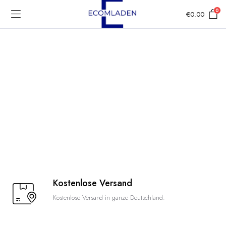
0
€
0.00
Kostenlose Versand
Kostenlose Versand in ganze Deutschland.