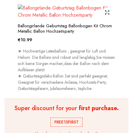
Ballongirlande Geburtstag Ballonbogen Kit Chrom
Metallic Ballon Hochzeitsparty
€
10.99
★ Hochwertige Latexballons , geeignet für Luft und
Helium. Die Ballons sind robust und langlebig.Sie müssen
sich keine Sorgen machen,dass der Ballon nach dem
Aufblasen platzt.
★ Geburtstagsdeko Ballon Set sind perfekt geeignet,
Geeignet für verschiedene Anlässe, Hochzeits-Party,
Geburtstagsfeiern, Jubiläumsfeiern, tägliche
Dekorationen usw.
Super discount for your
first purchase.
FREE15FIRST