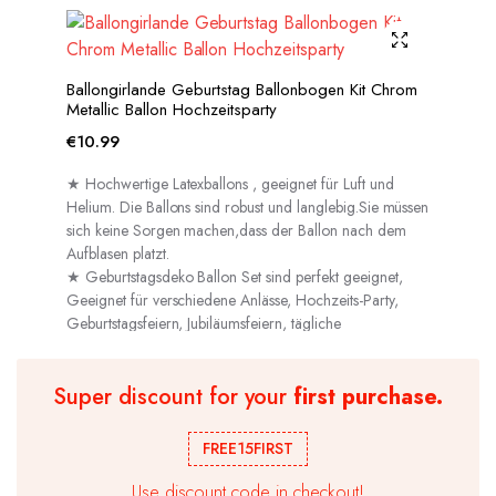
Ballongirlande Geburtstag Ballonbogen Kit Chrom
Metallic Ballon Hochzeitsparty
€
10.99
★ Hochwertige Latexballons , geeignet für Luft und
Helium. Die Ballons sind robust und langlebig.Sie müssen
sich keine Sorgen machen,dass der Ballon nach dem
Aufblasen platzt.
★ Geburtstagsdeko Ballon Set sind perfekt geeignet,
Geeignet für verschiedene Anlässe, Hochzeits-Party,
Geburtstagsfeiern, Jubiläumsfeiern, tägliche
Dekorationen usw.
Super discount for your
first purchase.
FREE15FIRST
Use discount code in checkout!