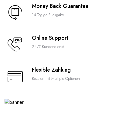
Money Back Guarantee
14 Tagige Rückgabe
Online Support
24/7 Kundendienst
Flexible Zahlung
Bezalen mit Multiple Optionen