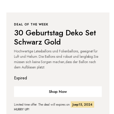
DEAL OF THE WEEK
30 Geburtstag Deko Set
Schwarz Gold
Hochwertige Latexballons und Folienballons, geeignet für
Luft und Helium. Die Ballons sind robust und langlebig.Sie
müssen sich keine Sorgen machen,dass der Ballon nach
dem Aufblasen platzt.
Expired
Shop Now
Limited time offer. The deal will expires on
Jsep15, 2024
HURRY UP!