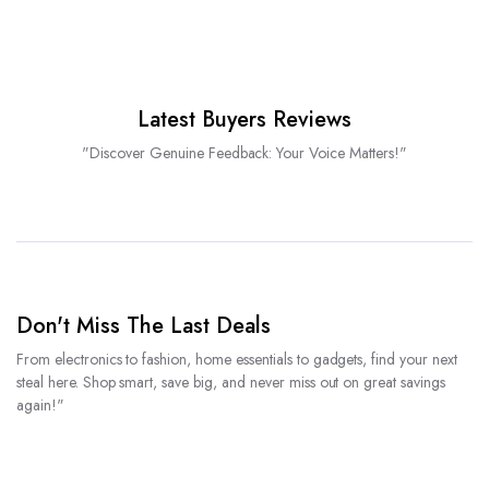
Latest Buyers Reviews
"Discover Genuine Feedback: Your Voice Matters!"
Don't Miss The Last Deals
From electronics to fashion, home essentials to gadgets, find your next
steal here. Shop smart, save big, and never miss out on great savings
again!"