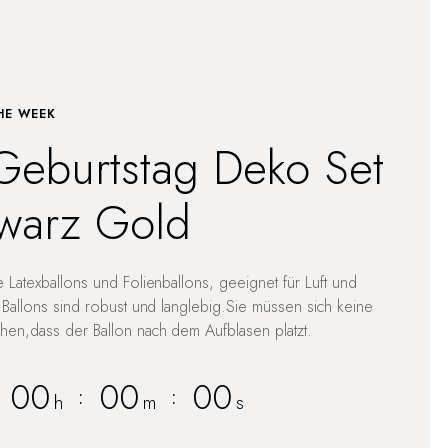
HE WEEK
Geburtstag Deko Set
warz Gold
 Latexballons und Folienballons, geeignet für Luft und
 Ballons sind robust und langlebig.Sie müssen sich keine
en,dass der Ballon nach dem Aufblasen platzt.
00
00
00
:
:
h
m
s