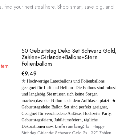
, find your next steal here. Shop smart, save big, and
50 Geburtstag Deko Set Schwarz Gold,
Zahlen+Girlande+Ballons+Stern
Folienballons
€
9.49
★
Hochwertige Latexballons und Folienballons,
geeignet für Luft und Helium. Die Ballons sind robust
und langlebig.Sie müssen sich keine Sorgen
machen,dass der Ballon nach dem Aufblasen platzt.
★
Geburtstagsdeko Ballon Set sind perfekt geeignet,
Geeignet für verschiedene Anlässe, Hochzeits-Party,
Geburtstagsfeiern, Jubiläumsfeiern, tägliche
Lieferumfang:
1x Happy-
Dekorationen usw.
Birthday Girlande: Schwarz Gold 2x 32" Zahlen