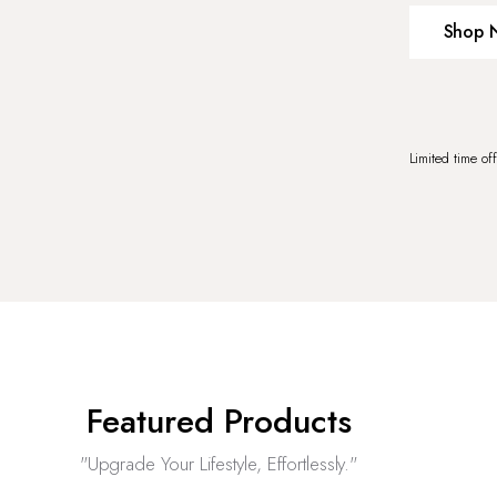
Shop 
Limited time of
Featured Products
"Upgrade Your Lifestyle, Effortlessly."