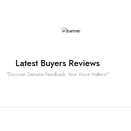
Latest Buyers Reviews
"Discover Genuine Feedback: Your Voice Matters!"