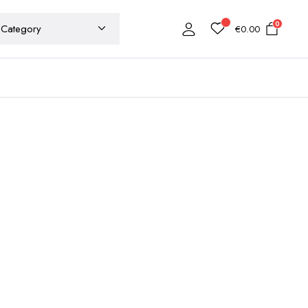
0
€
0.00