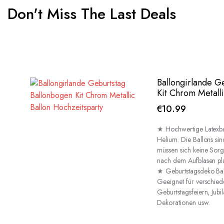
Don't Miss The Last Deals
Ballongirlande G
Kit Chrom Metall
€
10.99
★ Hochwertige Latexbal
Helium. Die Ballons sin
müssen sich keine Sor
nach dem Aufblasen pla
★ Geburtstagsdeko Ball
Geeignet für verschied
Geburtstagsfeiern, Jubi
Dekorationen usw.