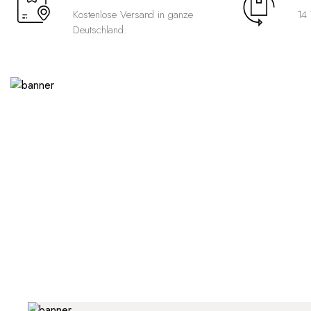
Kostenlose Versand in ganze
14 
Deutschland.