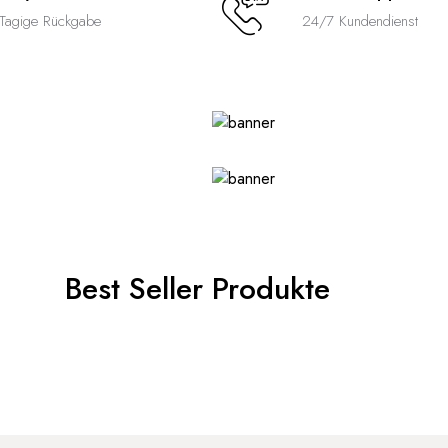
Tagige Rückgabe
24/7 Kundendienst
Best Seller Produkte