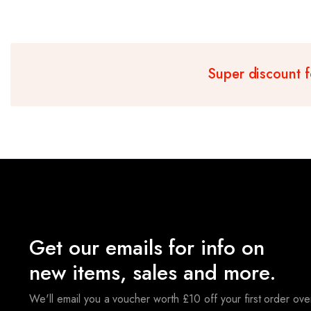
Super discount 
Get our emails for info on
new items, sales and more.
We'll email you a voucher worth £10 off your first order ov