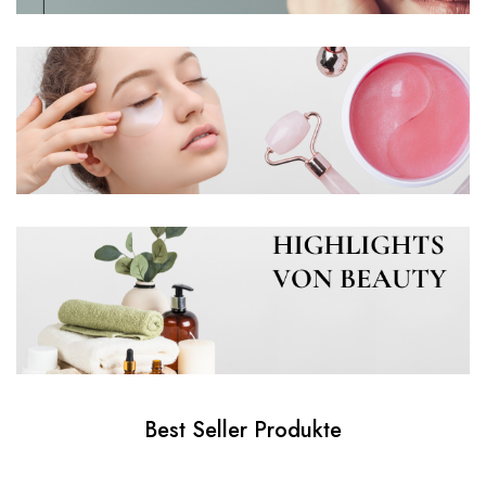
Best Seller Produkte