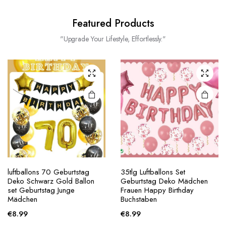
Featured Products
"Upgrade Your Lifestyle, Effortlessly."
luftballons 70 Geburtstag
35tlg Luftballons Set
Deko Schwarz Gold Ballon
Geburtstag Deko Mädchen
set Geburtstag Junge
Frauen Happy Birthday
Mädchen
Buchstaben
€
8.99
€
8.99