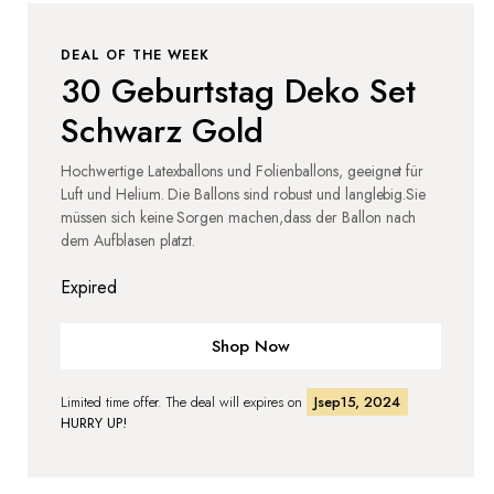
DEAL OF THE WEEK
30 Geburtstag Deko Set
Schwarz Gold
Hochwertige Latexballons und Folienballons, geeignet für
Luft und Helium. Die Ballons sind robust und langlebig.Sie
müssen sich keine Sorgen machen,dass der Ballon nach
dem Aufblasen platzt.
Expired
Shop Now
Limited time offer. The deal will expires on
Jsep15, 2024
HURRY UP!