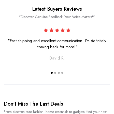
Latest Buyers Reviews
"Discover Genuine Feedback: Your Voice Matters!"
"Fast shipping and excellent communication. I'm definitely
coming back for more!"
David R.
Don't Miss The Last Deals
From electronics to fashion, home essentials to gadgets, find your next