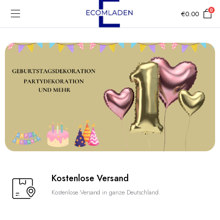
0
€
0.00
Kostenlose Versand
Kostenlose Versand in ganze Deutschland.