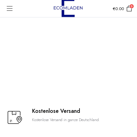
0
€
0.00
Kostenlose Versand
Kostenlose Versand in ganze Deutschland.