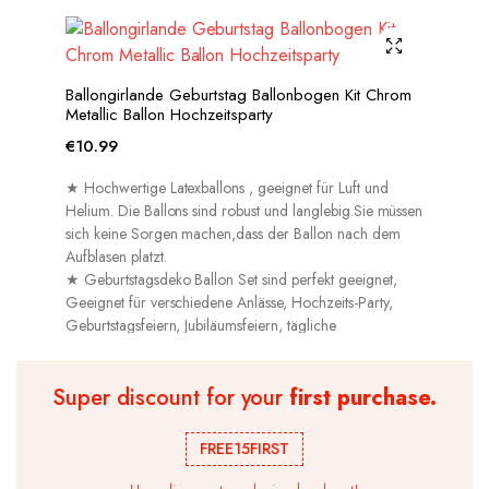
Ballongirlande Geburtstag Ballonbogen Kit Chrom
Metallic Ballon Hochzeitsparty
€
10.99
★ Hochwertige Latexballons , geeignet für Luft und
Helium. Die Ballons sind robust und langlebig.Sie müssen
sich keine Sorgen machen,dass der Ballon nach dem
Aufblasen platzt.
★ Geburtstagsdeko Ballon Set sind perfekt geeignet,
Geeignet für verschiedene Anlässe, Hochzeits-Party,
Geburtstagsfeiern, Jubiläumsfeiern, tägliche
Dekorationen usw.
Super discount for your
first purchase.
FREE15FIRST