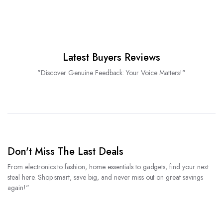
Latest Buyers Reviews
"Discover Genuine Feedback: Your Voice Matters!"
Don't Miss The Last Deals
From electronics to fashion, home essentials to gadgets, find your next
steal here. Shop smart, save big, and never miss out on great savings
again!"