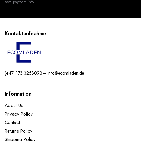
save payment info.
Kontaktaufnahme
(+47) 173 3253093 – info@ecomladen.de
Information
About Us
Privacy Policy
Contact
Returns Policy
Shipping Policy