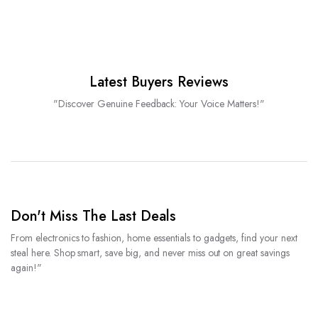
Latest Buyers Reviews
"Discover Genuine Feedback: Your Voice Matters!"
Don't Miss The Last Deals
From electronics to fashion, home essentials to gadgets, find your next
steal here. Shop smart, save big, and never miss out on great savings
again!"