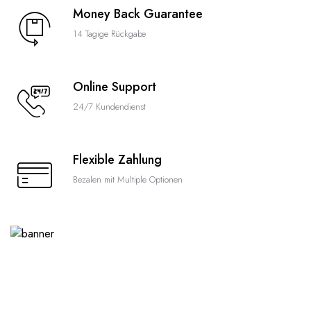
Money Back Guarantee
14 Tagige Rückgabe
Online Support
24/7 Kundendienst
Flexible Zahlung
Bezalen mit Multiple Optionen