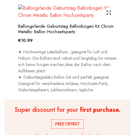
Ballongirlande Geburtstag Ballonbogen Kit Chrom
Metallic Ballon Hochzeitsparty
€
10.99
★ Hochwertige Latexballons , geeignet für Luft und
Helium. Die Ballons sind robust und langlebig.Sie müssen
sich keine Sorgen machen,dass der Ballon nach dem
Aufblasen platzt.
★ Geburtstagsdeko Ballon Set sind perfekt geeignet,
Geeignet für verschiedene Anlässe, Hochzeits-Party,
Geburtstagsfeiern, Jubiläumsfeiern, tägliche
Dekorationen usw.
Super discount for your
first purchase.
FREE15FIRST