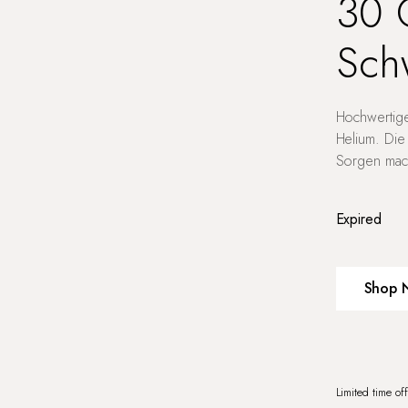
30 
Sch
Hochwertige
Helium. Die
Sorgen mach
Expired
Shop 
Limited time of