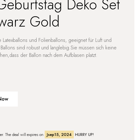
Geburtstag Deko Set
warz Gold
 Latexballons und Folienballons, geeignet für Luft und
 Ballons sind robust und langlebig.Sie müssen sich keine
en,dass der Ballon nach dem Aufblasen platzt.
Now
fer. The deal will expires on
Jsep15, 2024
HURRY UP!