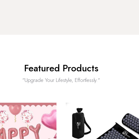
Featured Products
"Upgrade Your Lifestyle, Effortlessly."