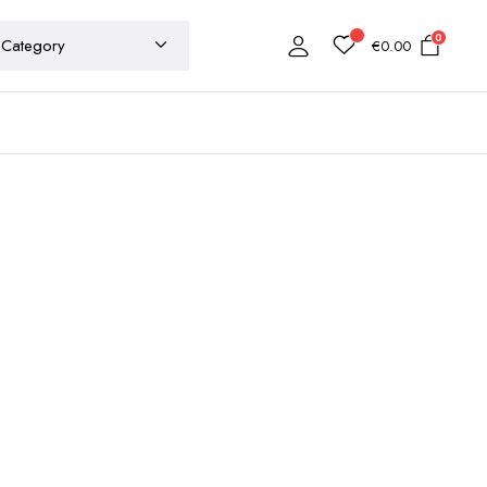
0
€
0.00