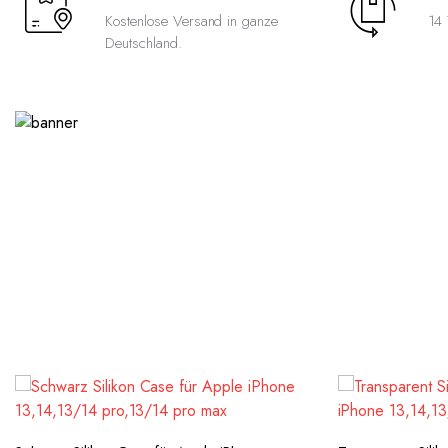
Kostenlose Versand in ganze
14 
Deutschland.