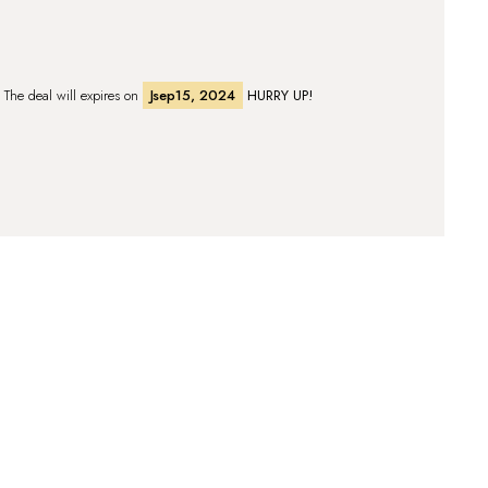
. The deal will expires on
Jsep15, 2024
HURRY UP!