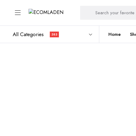
All Categories
Home
Sh
383