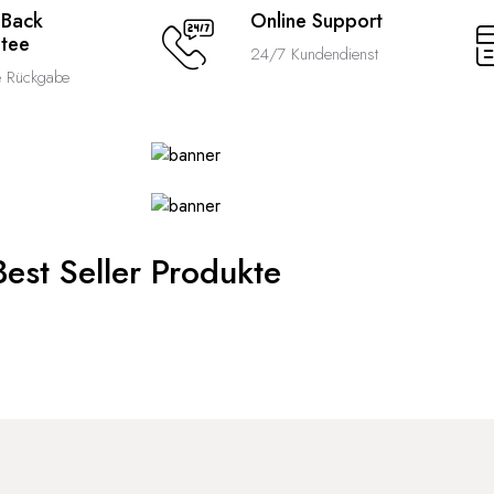
 Back
Online Support
tee
24/7 Kundendienst
e Rückgabe
Best Seller Produkte