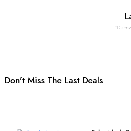
L
"Discov
Don't Miss The Last Deals