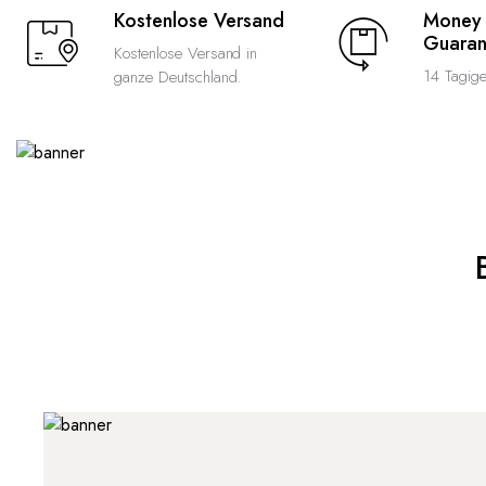
Kostenlose Versand
Money
Guaran
Kostenlose Versand in
14 Tagig
ganze Deutschland.