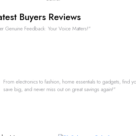
atest Buyers Reviews
er Genuine Feedback: Your Voice Matters!"
From electronics to fashion, home essentials to gadgets, find yo
save big, and never miss out on great savings again!"