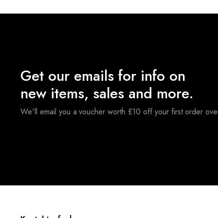
Get our emails for info on
new items, sales and more.
We'll email you a voucher worth £10 off your first order ov