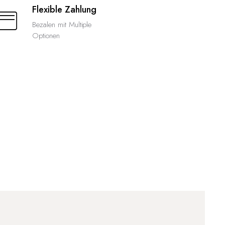
Flexible Zahlung
Bezalen mit Multiple
Optionen