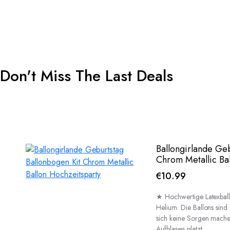
Don't Miss The Last Deals
Ballongirlande Geb
Chrom Metallic Ba
€
10.99
★ Hochwertige Latexballo
Helium. Die Ballons sind
sich keine Sorgen mache
Aufblasen platzt.