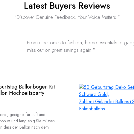
Latest Buyers Reviews
"Discover Genuine Feedback: Your Voice Matters!"
From electronics to fashion, home essentials to gadg
miss out on great savings again!"
urtstag Ballonbogen Kit
llon Hochzeitsparty
ns , geeignet für Luft und
 robust und langlebig.Sie müssen
n,dass der Ballon nach dem