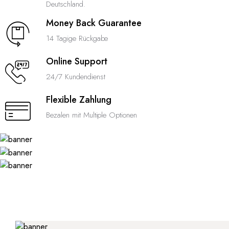
Deutschland.
Money Back Guarantee
14 Tagige Rückgabe
Online Support
24/7 Kundendienst
Flexible Zahlung
Bezalen mit Multiple Optionen