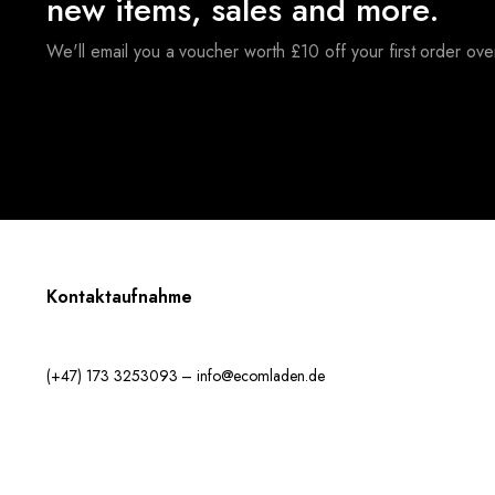
new items, sales and more.
We'll email you a voucher worth £10 off your first order ov
Kontaktaufnahme
(+47) 173 3253093 – info@ecomladen.de