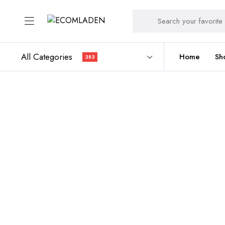
All Categories
Home
Sh
383