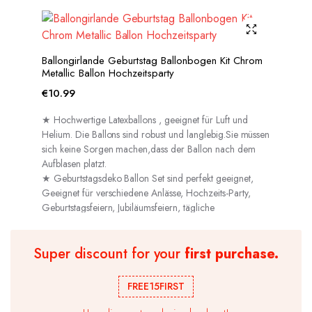
Ballongirlande Geburtstag Ballonbogen Kit Chrom
Metallic Ballon Hochzeitsparty
€
10.99
★ Hochwertige Latexballons , geeignet für Luft und
Helium. Die Ballons sind robust und langlebig.Sie müssen
sich keine Sorgen machen,dass der Ballon nach dem
Aufblasen platzt.
★ Geburtstagsdeko Ballon Set sind perfekt geeignet,
Geeignet für verschiedene Anlässe, Hochzeits-Party,
Geburtstagsfeiern, Jubiläumsfeiern, tägliche
Dekorationen usw.
Super discount for your
first purchase.
FREE15FIRST