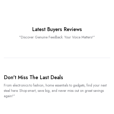
Latest Buyers Reviews
"Discover Genuine Feedback: Your Voice Matters!"
Don't Miss The Last Deals
From electronics to fashion, home essentials to gadgets, find your next
steal here. Shop smart, save big, and never miss out on great savings
again!"