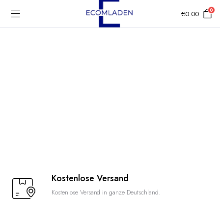
0
€
0.00
Kostenlose Versand
Kostenlose Versand in ganze Deutschland.