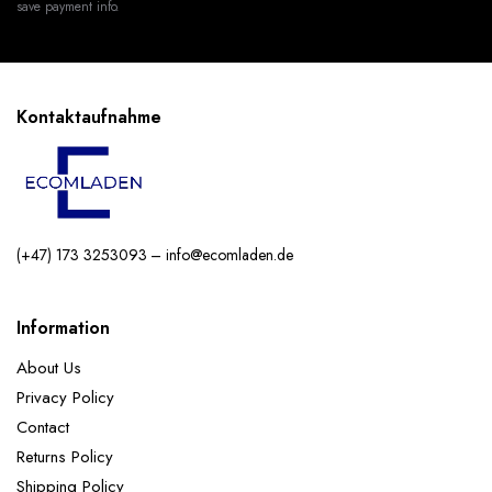
save payment info.
Kontaktaufnahme
(+47) 173 3253093 – info@ecomladen.de
Information
About Us
Privacy Policy
Contact
Returns Policy
Shipping Policy