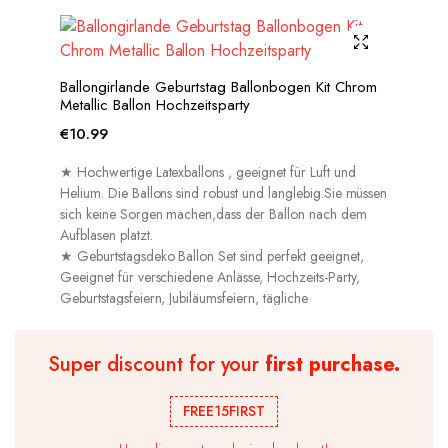
Ballongirlande Geburtstag Ballonbogen Kit Chrom
Metallic Ballon Hochzeitsparty
€
10.99
★ Hochwertige Latexballons , geeignet für Luft und
Helium. Die Ballons sind robust und langlebig.Sie müssen
sich keine Sorgen machen,dass der Ballon nach dem
Aufblasen platzt.
★ Geburtstagsdeko Ballon Set sind perfekt geeignet,
Geeignet für verschiedene Anlässe, Hochzeits-Party,
Geburtstagsfeiern, Jubiläumsfeiern, tägliche
Dekorationen usw.
Super discount for your
first purchase.
FREE15FIRST