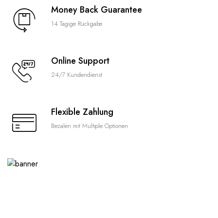
Money Back Guarantee
14 Tagige Rückgabe
Online Support
24/7 Kundendienst
Flexible Zahlung
Bezalen mit Multiple Optionen