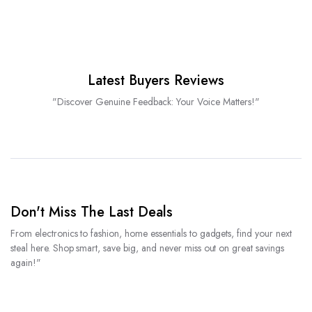
Latest Buyers Reviews
"Discover Genuine Feedback: Your Voice Matters!"
Don't Miss The Last Deals
From electronics to fashion, home essentials to gadgets, find your next
steal here. Shop smart, save big, and never miss out on great savings
again!"