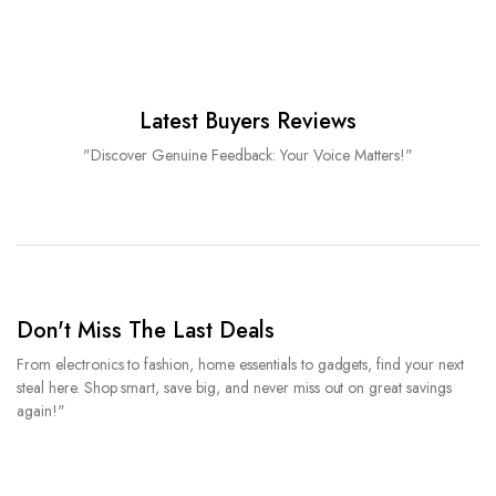
Latest Buyers Reviews
"Discover Genuine Feedback: Your Voice Matters!"
Don't Miss The Last Deals
From electronics to fashion, home essentials to gadgets, find your next
steal here. Shop smart, save big, and never miss out on great savings
again!"