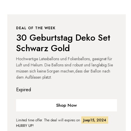
DEAL OF THE WEEK
30 Geburtstag Deko Set
Schwarz Gold
Hochwertige Latexballons und Folienballons, geeignet für
Luft und Helium. Die Ballons sind robust und langlebig.Sie
müssen sich keine Sorgen machen,dass der Ballon nach
dem Aufblasen platzt.
Expired
Shop Now
Limited time offer. The deal will expires on
Jsep15, 2024
HURRY UP!