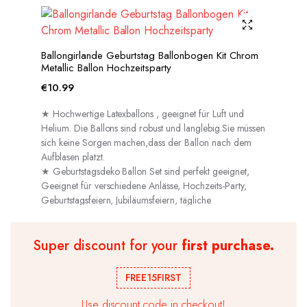
Ballongirlande Geburtstag Ballonbogen Kit Chrom
Metallic Ballon Hochzeitsparty
€
10.99
★ Hochwertige Latexballons , geeignet für Luft und
Helium. Die Ballons sind robust und langlebig.Sie müssen
sich keine Sorgen machen,dass der Ballon nach dem
Aufblasen platzt.
★ Geburtstagsdeko Ballon Set sind perfekt geeignet,
Geeignet für verschiedene Anlässe, Hochzeits-Party,
Geburtstagsfeiern, Jubiläumsfeiern, tägliche
Dekorationen usw.
Super discount for your
first purchase.
FREE15FIRST
Use discount code in checkout!