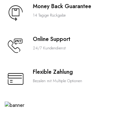
Money Back Guarantee
14 Tagige Rückgabe
Online Support
24/7 Kundendienst
Flexible Zahlung
Bezalen mit Multiple Optionen