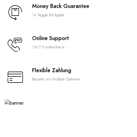
Money Back Guarantee
14 Tagige Rückgabe
Online Support
24/7 Kundendienst
Flexible Zahlung
Bezalen mit Multiple Optionen