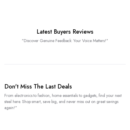
Latest Buyers Reviews
"Discover Genuine Feedback: Your Voice Matters!"
Don't Miss The Last Deals
From electronics to fashion, home essentials to gadgets, find your next
steal here. Shop smart, save big, and never miss out on great savings
again!"