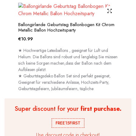
Ballongirlande Geburtstag Ballonbogen Kit Chrom
Metallic Ballon Hochzeitsparty
€
10.99
★ Hochwertige Latexballons , geeignet für Luft und
Helium. Die Ballons sind robust und langlebig.Sie müssen
sich keine Sorgen machen,dass der Ballon nach dem
Aufblasen platzt.
★ Geburtstagsdeko Ballon Set sind perfekt geeignet,
Geeignet für verschiedene Anlässe, Hochzeits-Party,
Geburtstagsfeiern, Jubiläumsfeiern, tägliche
Dekorationen usw.
Super discount for your
first purchase.
FREE15FIRST
Use discount code in checkout!