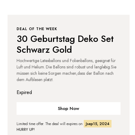
DEAL OF THE WEEK
30 Geburtstag Deko Set
Schwarz Gold
Hochwertige Latexballons und Folienballons, geeignet für
Luft und Helium. Die Ballons sind robust und langlebig.Sie
müssen sich keine Sorgen machen,dass der Ballon nach
dem Aufblasen platzt.
Expired
Shop Now
Limited time offer. The deal will expires on
Jsep15, 2024
HURRY UP!