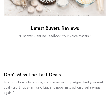
Latest Buyers Reviews
"Discover Genuine Feedback: Your Voice Matters!"
Don't Miss The Last Deals
From electronics to fashion, home essentials to gadgets, find your next
steal here. Shop smart, save big, and never miss out on great savings
again!"