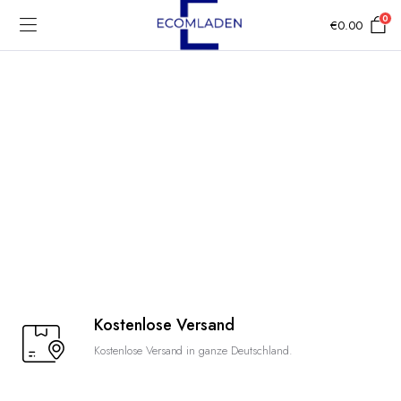
0
€
0.00
Kostenlose Versand
Kostenlose Versand in ganze Deutschland.