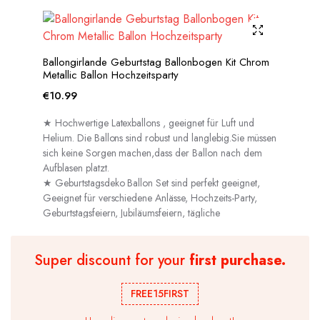
Ballongirlande Geburtstag Ballonbogen Kit Chrom
Metallic Ballon Hochzeitsparty
€
10.99
★ Hochwertige Latexballons , geeignet für Luft und
Helium. Die Ballons sind robust und langlebig.Sie müssen
sich keine Sorgen machen,dass der Ballon nach dem
Aufblasen platzt.
★ Geburtstagsdeko Ballon Set sind perfekt geeignet,
Geeignet für verschiedene Anlässe, Hochzeits-Party,
Geburtstagsfeiern, Jubiläumsfeiern, tägliche
Dekorationen usw.
Super discount for your
first purchase.
FREE15FIRST