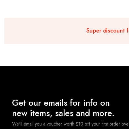
Super discount 
Get our emails for info on
new items, sales and more.
We'll email you a voucher worth £10 off your first order ov