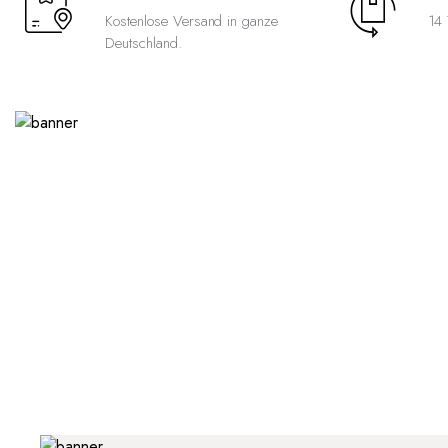
Kostenlose Versand in ganze
14 
Deutschland.