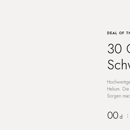
DEAL OF T
30 
Sch
Hochwertige
Helium. Die
Sorgen mach
00
:
d