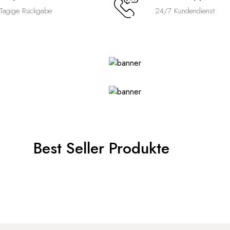
Tagige Rückgabe
24/7 Kundendienst
Best Seller Produkte