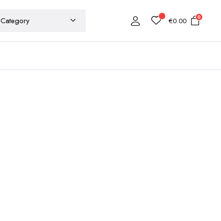
0
€
0.00