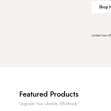
Shop 
Limited time of
Featured Products
"Upgrade Your Lifestyle, Effortlessly."